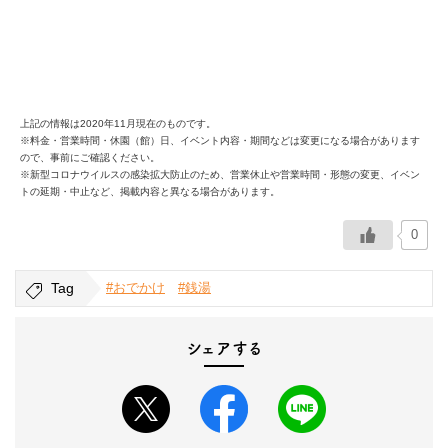
上記の情報は2020年11月現在のものです。
※料金・営業時間・休園（館）日、イベント内容・期間などは変更になる場合があります
ので、事前にご確認ください。
※新型コロナウイルスの感染拡大防止のため、営業休止や営業時間・形態の変更、イベン
トの延期・中止など、掲載内容と異なる場合があります。
0
Tag
#おでかけ
#銭湯
シェアする