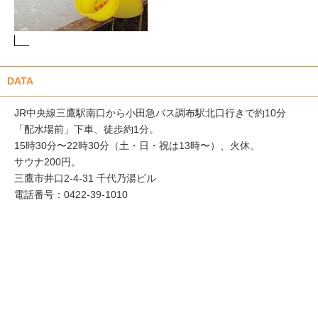
DATA
JR中央線三鷹駅南口から小田急バス調布駅北口行きで約10分
「配水場前」下車、徒歩約1分。
15時30分〜22時30分（土・日・祝は13時〜）、火休。
サウナ200円。
三鷹市井口2-4-31 千代乃湯ビル
電話番号：0422-39-1010