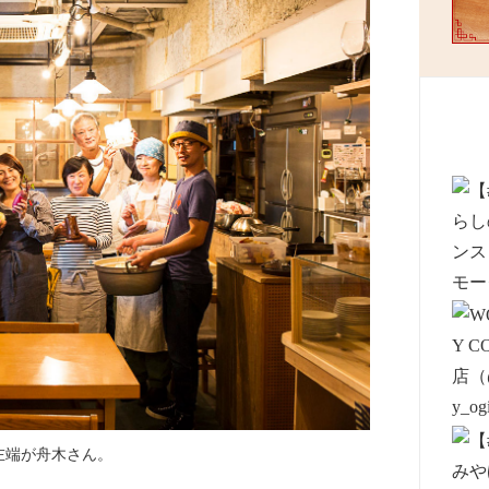
左端が舟木さん。