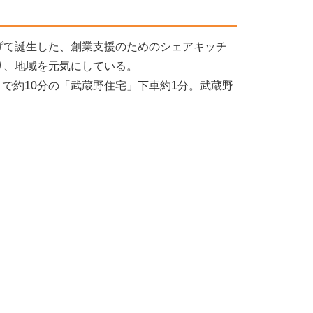
げて誕生した、創業支援のためのシェアキッチ
り、地域を元気にしている。
きで約10分の「武蔵野住宅」下車約1分。武蔵野