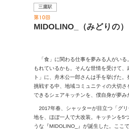
三鷹駅
第10回
MIDOLINO_（みどりの）
「食」に関わる仕事を夢みる人がいる
もれているかも。そんな世情を受けて、
ト」に、舟木公一郎さんは手を挙げた。
挑戦する中、地域コミュニティの大切さ
できるシェアキッチンを、僕自身が夢み
2017年春、シャッターが目立つ「グ
地を、ほぼ一人で大改装。キッチンを5
うな『MIDOLINO_』が誕生した。こ