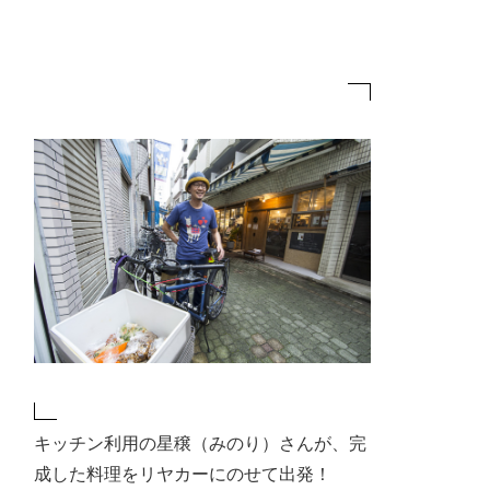
キッチン利用の星穣（みのり）さんが、完
成した料理をリヤカーにのせて出発！