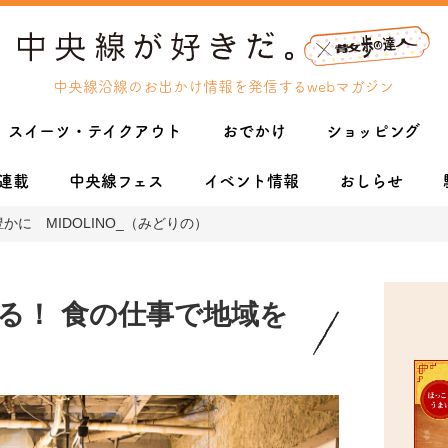
中央線沿線のお出かけ情報を発信するwebマガジン
スイーツ・テイクアウト
おでかけ
ショッピング
連載
中央線フェス
イベント情報
おしらせ
に MIDOLINO_（みどりの）
る！ 食の仕事で地域を