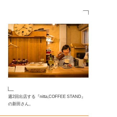
週2回出店する『nitta,COFFEE STAND』
の新田さん。