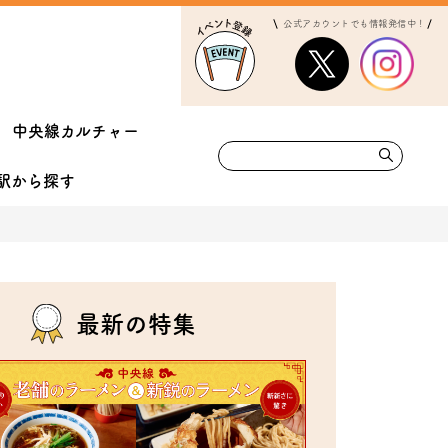
公式アカウントでも情報発信中！
中央線カルチャー
駅から
探す
最新の特集