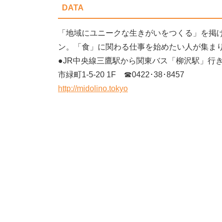
DATA
「地域にユニークな生きがいをつくる」を掲
ン。「食」に関わる仕事を始めたい人が集ま
●JR中央線三鷹駅から関東バス「柳沢駅」行
市緑町1-5-20 1F ☎0422･38･8457
http://midolino.tokyo