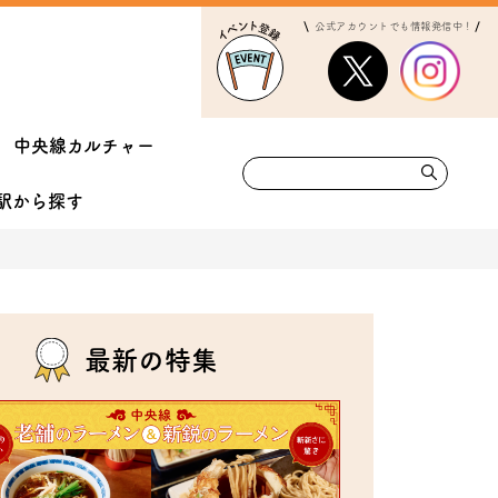
公式アカウントでも情報発信中！
中央線カルチャー
駅から
探す
最新の特集