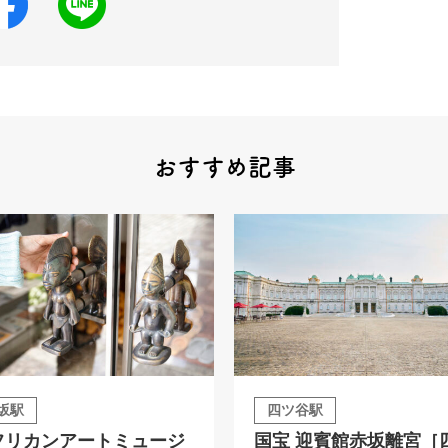
おすすめ記事
坂駅
四ツ谷駅
フリカンアートミュージ
国宝 迎賓館赤坂離宮［