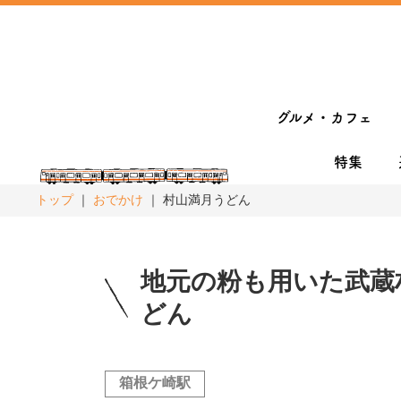
グルメ・カフェ
特集
トップ
おでかけ
村山満月うどん
地元の粉も用いた武蔵
どん
箱根ケ崎駅