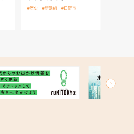
#歴史
#新選組
#日野市