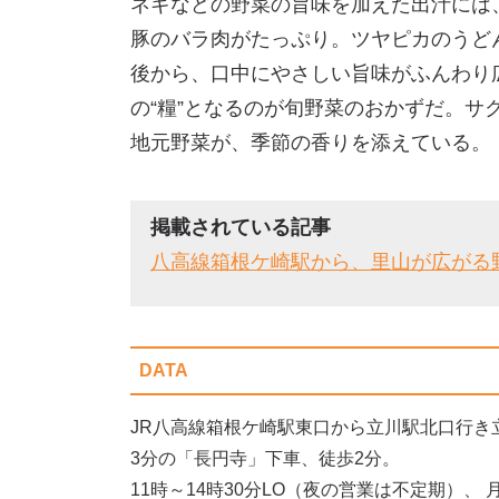
ネギなどの野菜の旨味を加えた出汁には
豚のバラ肉がたっぷり。ツヤピカのうど
後から、口中にやさしい旨味がふんわり
の“糧”となるのが旬野菜のおかずだ。サ
地元野菜が、季節の香りを添えている。
掲載されている記事
八高線箱根ケ崎駅から、里山が広がる
DATA
JR八高線箱根ケ崎駅東口から立川駅北口行き
3分の「長円寺」下車、徒歩2分。
11時～14時30分LO（夜の営業は不定期）、 