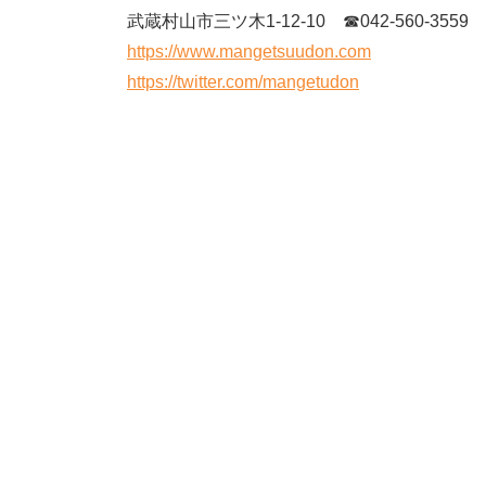
武蔵村山市三ツ木1-12-10 ☎042-560-3559
https://www.mangetsuudon.com
https://twitter.com/mangetudon