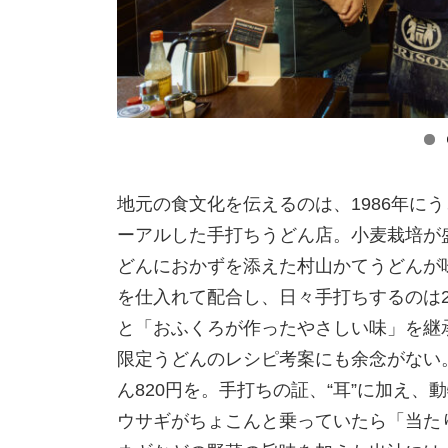
地元の食文化を伝えるのは、1986年にう
ーアルした手打ちうどん店。小麦栽培が
どんにおかずを添えた村山かてうどんが
を仕入れて配合し、日々手打ちするのは
と「おふくろが作ったやさしい味」を継
限定うどんのレシピ考案にも余念がない
ん820円を。手打ちの証、“耳”に加え
ウサギがちょこんと乗っていたら「当た