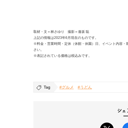
取材・文＝林さゆり 撮影＝逢坂 聡
上記の情報は2023年6月現在のものです。
※料金・営業時間・定休（休館・休園）日、イベント内容・
さい。
※表記されている価格は税込みです。
Tag
#グルメ
#うどん
シェ