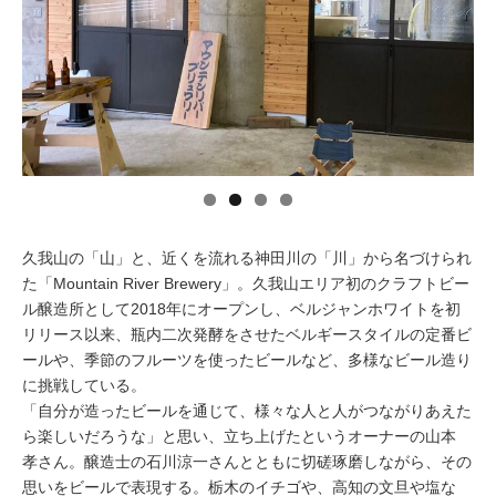
イベント情報
おしらせ
駅から
探す
久我山の「山」と、近くを流れる神田川の「川」から名づけられ
た「Mountain River Brewery」。久我山エリア初のクラフトビー
ル醸造所として2018年にオープンし、ベルジャンホワイトを初
リリース以来、瓶内二次発酵をさせたベルギースタイルの定番ビ
ールや、季節のフルーツを使ったビールなど、多様なビール造り
に挑戦している。
「自分が造ったビールを通じて、様々な人と人がつながりあえた
ら楽しいだろうな」と思い、立ち上げたというオーナーの山本
孝さん。醸造士の石川涼一さんとともに切磋琢磨しながら、その
思いをビールで表現する。栃木のイチゴや、高知の文旦や塩な