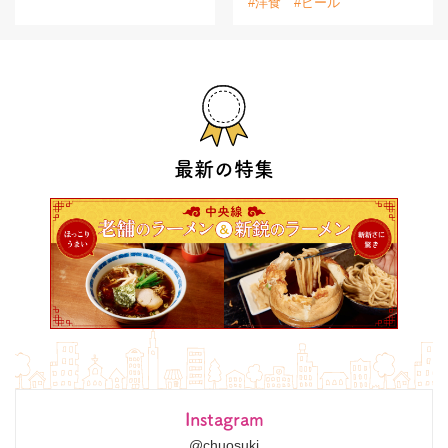
#洋食
#ビール
最新の特集
Instagram
@chuosuki