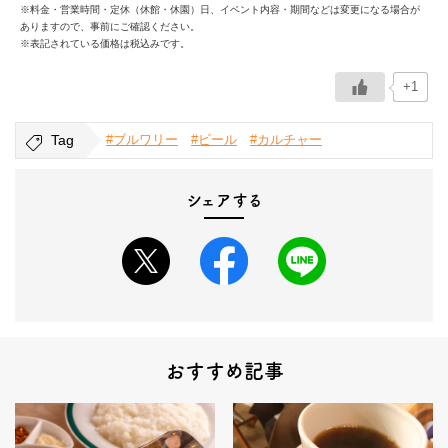
※料金・営業時間・定休（休館・休園）日、イベント内容・期間などは変更になる場合が
ありますので、事前にご確認ください。
※表記されている価格は税込みです。
+1
Tag
#ブルワリー
#ビール
#カルチャー
シェアする
おすすめ記事