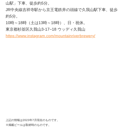
山駅」下車、徒歩約5分。
JR中央線吉祥寺駅から京王電鉄井の頭線で久我山駅下車、徒歩
約5分。
10時～18時（土は13時～18時）、日・祝休。
東京都杉並区久我山3-17−18 ウッディ久我山
https://www.instagram.com/mountainriverbrewery/
上記の情報は2023年7月現在のものです。
※掲載ビールは取材時のものです。