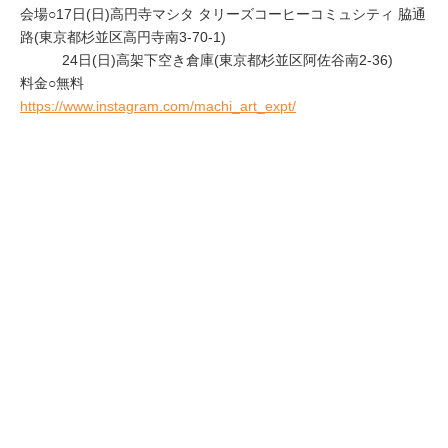
会場○17日(日)高円寺マシタ タリーズコーヒーコミュシティ 脇通
路(東京都杉並区高円寺南3-70-1)
24日(日)高架下空き倉庫(東京都杉並区阿佐谷南2-36)
料金○無料
https://www.instagram.com/machi_art_expt/