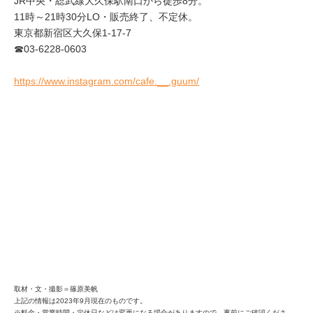
JR中央・総武線大久保駅南口から徒歩8分。
11時～21時30分LO・販売終了、不定休。
東京都新宿区大久保1-17-7
☎03-6228-0603
https://www.instagram.com/cafe.__.guum/
取材・文・撮影＝篠原美帆
上記の情報は2023年9月現在のものです。
※料金・営業時間・定休日などは変更になる場合がありますので、事前にご確認くださ