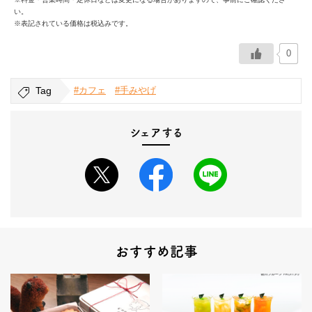
い。
※表記されている価格は税込みです。
0
Tag
#カフェ
#手みやげ
シェアする
おすすめ記事