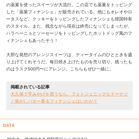
の薬菓を使ったスイーツが大流行。この店でも薬菓をトッピング
した「薬菓フィナンシェ」が販売されている。他にもオレオやロ
ータスなど、クッキーをトッピングしたフィナンシェも韓国特有
のスタイル。また、残念ながら現在は終売になってしまったが、
ハラペーニョとソーセージをトッピングしたホットドッグ風のフ
ィナンシェもあったそう！
大胆な発想のアレンジスイーツは、ティータイムのひとときを盛
り上げてくれそうだ。毎日焼き上げたものを売り切り、残ったも
のはラスク500円〜にアレンジ。こちらもぜひ一緒に。
掲載されている記事
大久保で手みやげを買うなら、フォトジェニックなドーナツ
／焦がしバター香るフィナンシェはいかが？
DATA