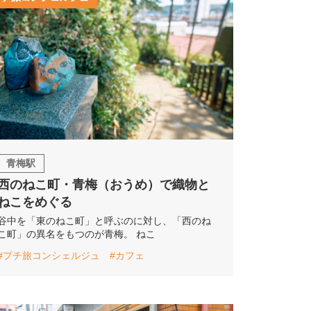
青梅駅
西のねこ町・青梅（おうめ）で織物と
ねこをめぐる
谷中を「東のねこ町」と呼ぶのに対し、「西のね
こ町」の異名をもつのが青梅。 ねこ
#プチ旅コンシェルジュ
#カフェ