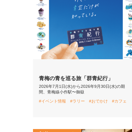
青梅の青を巡る旅「群青紀行」
2026年7月1日(水)から2026年9月30日(水)の期
間、青梅線小作駅〜御嶽
#イベント情報
#ラリー
#おでかけ
#カフェ