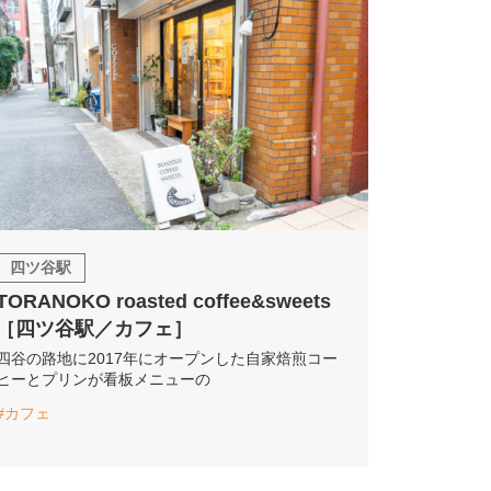
四ツ谷駅
TORANOKO roasted coffee&sweets
［四ツ谷駅／カフェ］
四谷の路地に2017年にオープンした自家焙煎コー
ヒーとプリンが看板メニューの
#カフェ