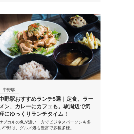
中野駅
中野駅おすすめランチ5選｜定食、ラー
メン、カレーにカフェも。駅周辺で気
軽にゆっくりランチタイム！
サブカルの色が濃い一方でビジネスパーソンも多
い中野は、グルメ処も豊富で多種多様。