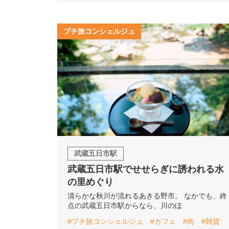
プチ旅コンシェルジュ
武蔵五日市駅
武蔵五日市駅でせせらぎに誘われる水
の里めぐり
清らかな秋川が流れるあきる野市。 なかでも、終
点の武蔵五日市駅からなら、川のほ
#プチ旅コンシェルジュ
#カフェ
#肉
#雑貨