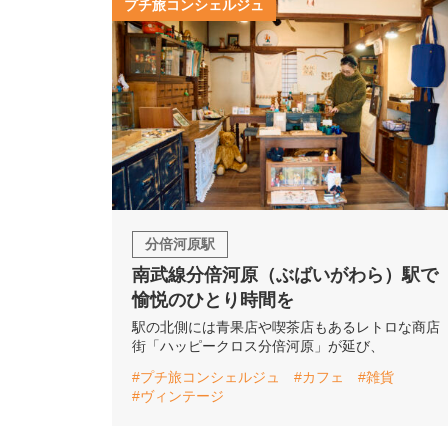
プチ旅コンシェルジュ
分倍河原駅
南武線分倍河原（ぶばいがわら）駅で
愉悦のひとり時間を
駅の北側には青果店や喫茶店もあるレトロな商店
街「ハッピークロス分倍河原」が延び、
#プチ旅コンシェルジュ
#カフェ
#雑貨
#ヴィンテージ