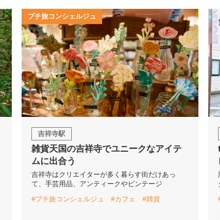
プチ旅コンシェルジュ
吉祥寺駅
雑貨天国の吉祥寺でユニークなアイテ
ムに出合う
吉祥寺はクリエイターが多く暮らす街だけあっ
て、手芸用品、アンティークやビンテージ
#プチ旅コンシェルジュ
#カフェ
#雑貨