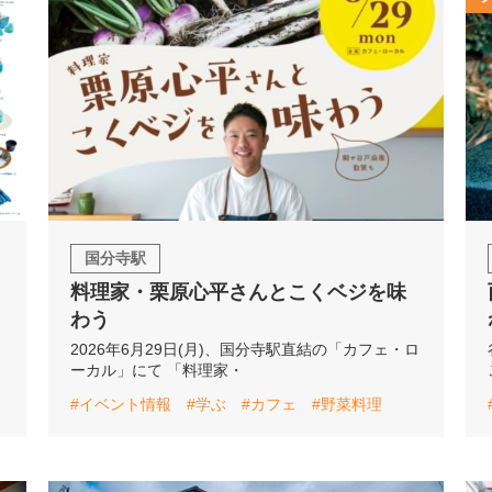
国分寺駅
料理家・栗原心平さんとこくベジを味
わう
2026年6月29日(月)、国分寺駅直結の「カフェ・ロ
ーカル」にて 「料理家・
#イベント情報
#学ぶ
#カフェ
#野菜料理