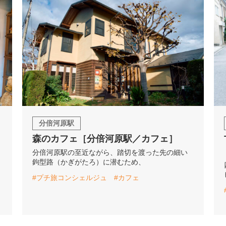
分倍河原駅
森のカフェ［分倍河原駅／カフェ］
分倍河原駅の至近ながら、踏切を渡った先の細い
鉤型路（かぎがたろ）に潜むため、
#プチ旅コンシェルジュ
#カフェ