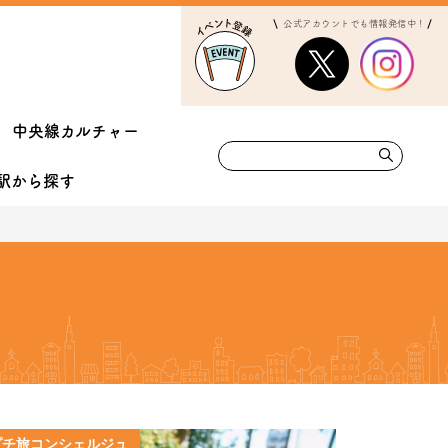
公式アカウントでも情報発信中！
中央線カルチャー
駅から
探す
プチ旅コンシェルジュ