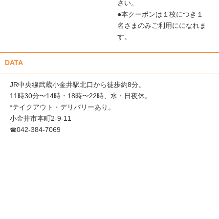
さい。
●本クーポンは１枚につき１
名さまのみご利用にになれま
す。
DATA
JR中央線武蔵小金井駅北口から徒歩約8分。
11時30分〜14時・18時〜22時、水・日夜休。
*テイクアウト・デリバリーあり。
小金井市本町2-9-11
☎︎042-384-7069