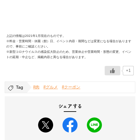
上記の情報は2021年1月現在のものです。
※料金・営業時間・休園（館）日、イベント内容・期間などは変更になる場合があります
ので、事前にご確認ください。
※新型コロナウイルスの感染拡大防止のため、営業休止や営業時間・形態の変更、イベン
トの延期・中止など、掲載内容と異なる場合があります。
+1
Tag
#肉
#グルメ
#クーポン
シェアする