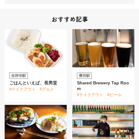
おすすめ記事
吉祥寺駅
豊田駅
ごはんといえば、長男堂
Shared Brewery Tap Roo
m
#テイクアウト
#グルメ
#テイクアウト
#ビール