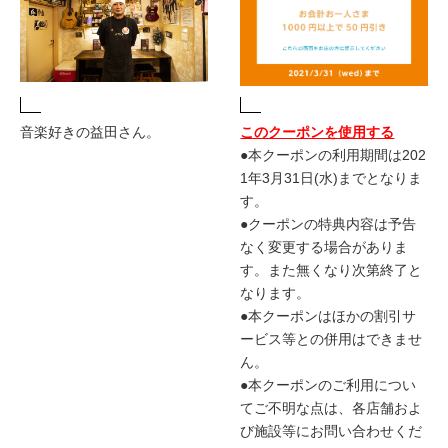
音楽好きの益田さん。
このクーポンを使用する
●本クーポンの利用期間は202
1年3月31日(水)までとなりま
す。
●クーポンの特典内容は予告
なく変更する場合がありま
す。また無くなり次第終了と
なります。
●本クーポンはほかの割引サ
ービス等との併用はできませ
ん。
●本クーポンのご利用につい
てご不明な点は、各店舗およ
び施設等にお問い合わせくだ