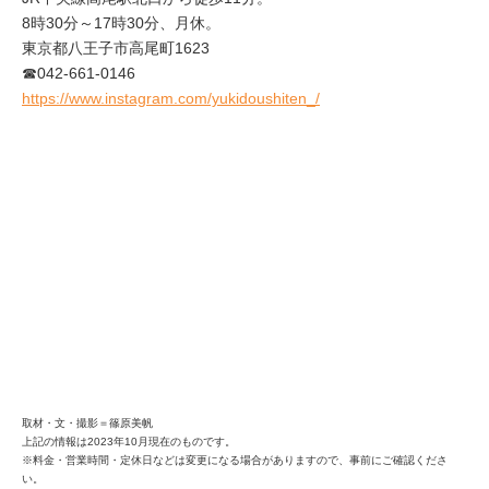
8時30分～17時30分、月休。
東京都八王子市高尾町1623
☎042-661-0146
https://www.instagram.com/yukidoushiten_/
取材・文・撮影＝篠原美帆
上記の情報は2023年10月現在のものです。
※料金・営業時間・定休日などは変更になる場合がありますので、事前にご確認くださ
い。