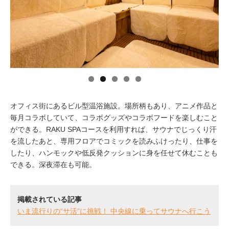
イベント情報
おしらせ
駅から
探す
オフィス街にあるビル型温浴施設。場所柄もあり、アニメ作品と
毎月コラボしていて、コラボグッズやコラボフードを楽しむこと
ができる。RAKU SPAコースを利用すれば、サウナでじっくり汗
を流したあと、専用フロアでコミックを読みふけったり、仕事を
したり、ハンモックや低反発クッションに身を任せて休むことも
できる。深夜滞在も可能。
掲載されている記事
いま流行りの“サ活”に挑戦！ 中央線に乗ってサウナへ行こう