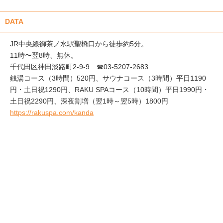
DATA
JR中央線御茶ノ水駅聖橋口から徒歩約5分。
11時〜翌8時、無休。
千代田区神田淡路町2-9-9 ☎03-5207-2683
銭湯コース（3時間）520円、サウナコース（3時間）平日1190
円・土日祝1290円、RAKU SPAコース（10時間）平日1990円・
土日祝2290円、深夜割増（翌1時～翌5時）1800円
https://rakuspa.com/kanda