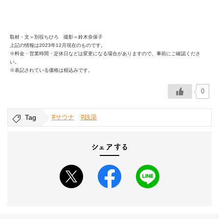
取材・文＝別役ちひろ 撮影＝鈴木奈保子
上記の情報は2023年12月現在のものです。
※料金・営業時間・定休日などは変更になる場合がありますので、事前にご確認くださ
い。
※表記されている価格は税込みです。
0
Tag
#サウナ
#銭湯
シェアする