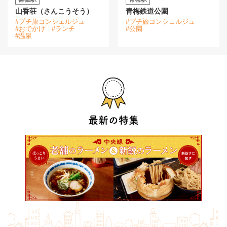
山香荘（さんこうそう）
青梅鉄道公園
#プチ旅コンシェルジュ
#プチ旅コンシェルジュ
#おでかけ
#ランチ
#公園
#温泉
最新の特集