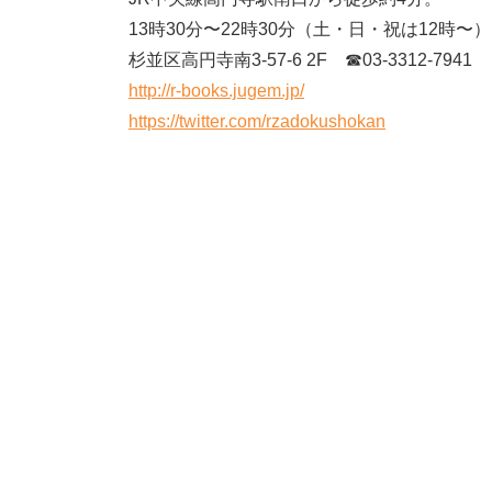
13時30分〜22時30分（土・日・祝は12時
杉並区高円寺南3-57-6 2F ☎︎03-3312-7941
http://r-books.jugem.jp/
https://twitter.com/rzadokushokan