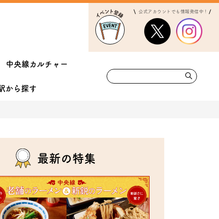
公式アカウントでも情報発信中！
中央線カルチャー
駅から
探す
最新の特集