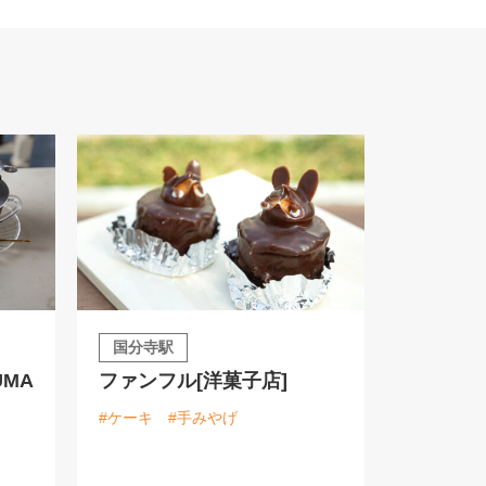
国分寺駅
OUMA
ファンフル[洋菓子店]
#ケーキ
#手みやげ