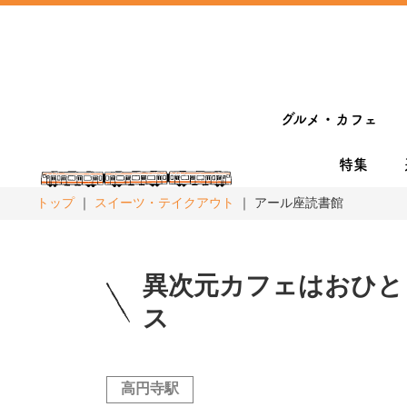
グルメ・カフェ
特集
トップ
スイーツ・テイクアウト
アール座読書館
異次元カフェはおひと
ス
高円寺駅