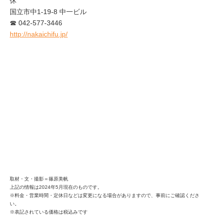
休
国立市中1-19-8 中一ビル
☎ 042-577-3446
http://nakaichifu.jp/
取材・文・撮影＝篠原美帆
上記の情報は2024年5月現在のものです。
※料金・営業時間・定休日などは変更になる場合がありますので、事前にご確認くださ
い。
※表記されている価格は税込みです