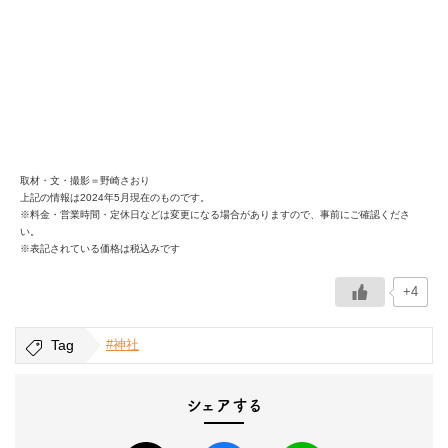
取材・文・撮影＝野崎さおり
上記の情報は2024年5月現在のものです。
※料金・営業時間・定休日などは変更になる場合がありますので、事前にご確認くださ
い。
※表記されている価格は税込みです
+4
Tag
#神社
シェアする