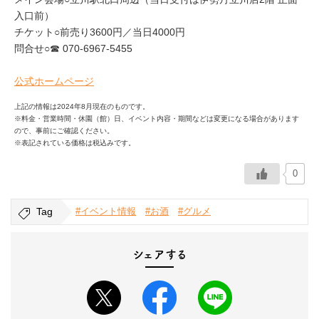
入口前）
チケット○前売り3600円／当日4000円
問合せ○☎ 070-6967-5455
公式ホームページ
上記の情報は2024年8月現在のものです。
※料金・営業時間・休園（館）日、イベント内容・期間などは変更になる場合があります
ので、事前にご確認ください。
※表記されている価格は税込みです。
0
Tag
#イベント情報
#お酒
#グルメ
シェアする