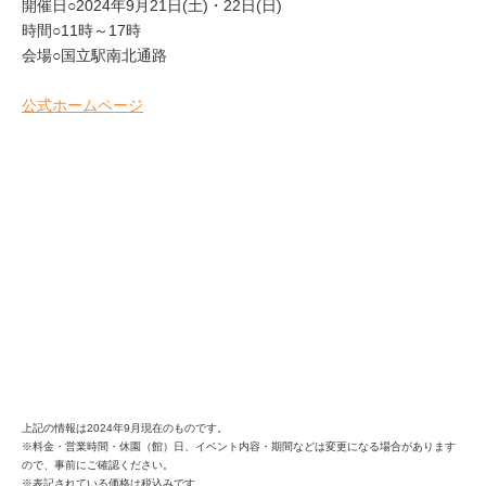
開催日○2024年9月21日(土)・22日(日)
時間○11時～17時
会場○国立駅南北通路
公式ホームページ
上記の情報は2024年9月現在のものです。
※料金・営業時間・休園（館）日、イベント内容・期間などは変更になる場合があります
ので、事前にご確認ください。
※表記されている価格は税込みです。