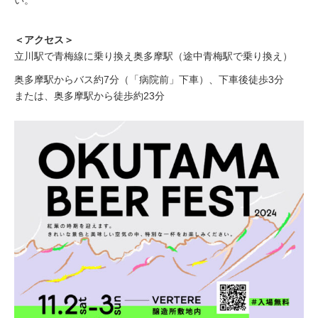
＜アクセス＞
立川駅で青梅線に乗り換え奥多摩駅（途中青梅駅で乗り換え）
奥多摩駅からバス約7分（「病院前」下車）、下車後徒歩3分
または、奥多摩駅から徒歩約23分