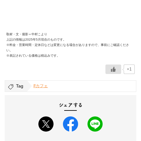
取材・文・撮影＝中村こより
上記の情報は2025年5月現在のものです。
※料金・営業時間・定休日などは変更になる場合がありますので、事前にご確認くださ
い。
※表記されている価格は税込みです。
+1
Tag
#カフェ
シェアする