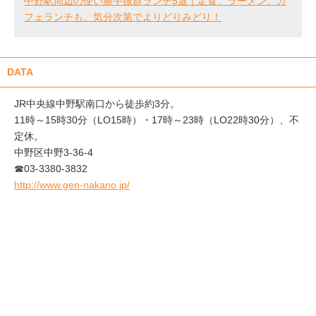
中野駅周辺の使い勝手抜群ランチ5選｜定食、ラーメン、カ
フェランチも。気分次第でよりどりみどり！
DATA
JR中央線中野駅南口から徒歩約3分。
11時～15時30分（LO15時）・17時～23時（LO22時30分）、不
定休。
中野区中野3-36-4
☎03-3380-3832
http://www.gen-nakano.jp/