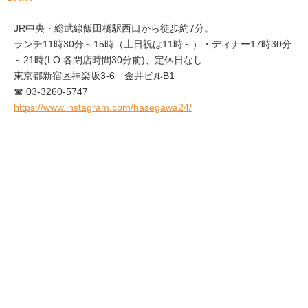
JR中央・総武線飯田橋駅西口から徒歩約7分。
ランチ11時30分～15時（土日祝は11時～）・ディナー17時30分
～21時(LO 各閉店時間30分前)、定休日なし
東京都新宿区神楽坂3-6 金井ビルB1
☎ 03-3260-5747
https://www.instagram.com/hasegawa24/