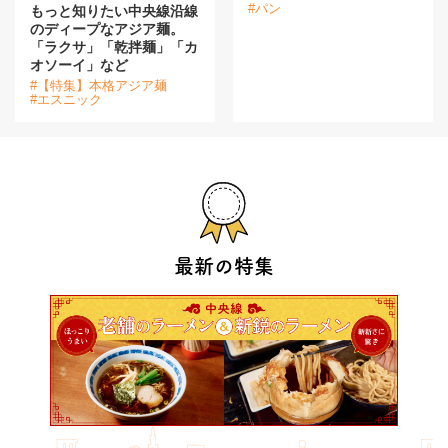
#パン
もっと知りたい中央線沿線
のディープなアジア麺。
「ラクサ」「乾拌麺」「カ
オソーイ」など
#【特集】本格アジア麺
#エスニック
最新の特集