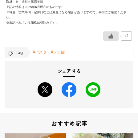
取材・文・撮影＝篠原美帆
上記の情報は2025年6月現在のものです。
※料金・営業時間・定休日などは変更になる場合がありますので、事前にご確認くださ
い。
※表記されている価格は税込みです。
+1
Tag
#パスタ
#ソロ飯
シェアする
おすすめ記事