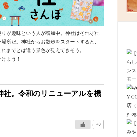
巡りが趣味という人が増加中。神社はそれぞれ
い場所だ。神社からお散歩をスタートすると、
これまでとは違う景色が見えてきそう。
かけよう！
神社。令和のリニューアルを機
+8