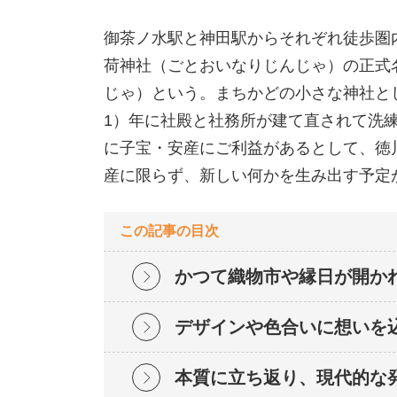
御茶ノ水駅と神田駅からそれぞれ徒歩圏
荷神社（ごとおいなりじんじゃ）の正式
じゃ）という。まちかどの小さな神社とし
1）年に社殿と社務所が建て直されて洗
に子宝・安産にご利益があるとして、徳
産に限らず、新しい何かを生み出す予定
この記事の目次
かつて織物市や縁日が開か
デザインや色合いに想いを
本質に立ち返り、現代的な