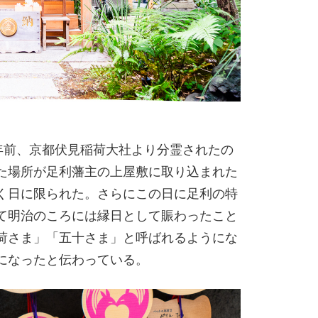
年前、京都伏見稲荷大社より分霊されたの
た場所が足利藩主の上屋敷に取り込まれた
く日に限られた。さらにこの日に足利の特
て明治のころには縁日として賑わったこと
荷さま」「五十さま」と呼ばれるようにな
になったと伝わっている。