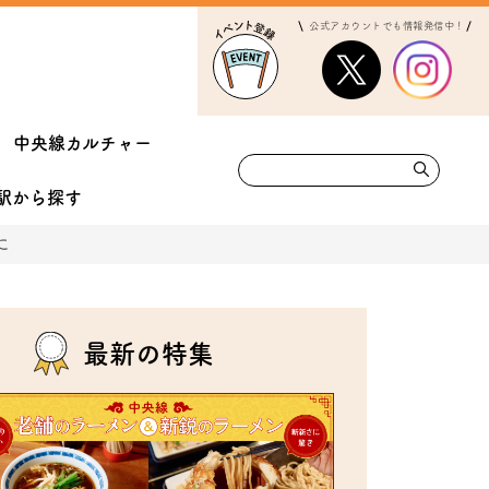
公式アカウントでも情報発信中！
中央線カルチャー
駅から
探す
に
最新の特集