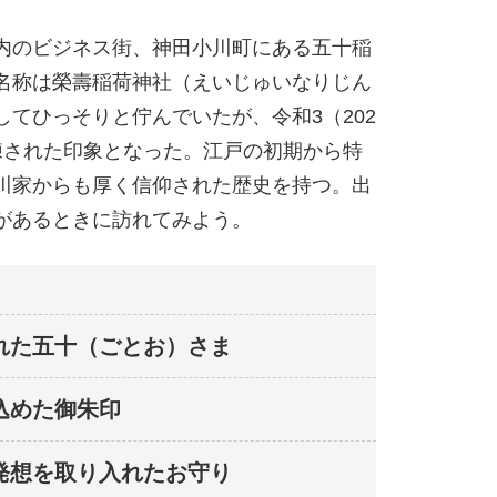
内のビジネス街、神田小川町にある五十稲
名称は榮壽稲荷神社（えいじゅいなりじん
てひっそりと佇んでいたが、令和3（202
練された印象となった。江戸の初期から特
川家からも厚く信仰された歴史を持つ。出
があるときに訪れてみよう。
れた五十（ごとお）さま
込めた御朱印
発想を取り入れたお守り