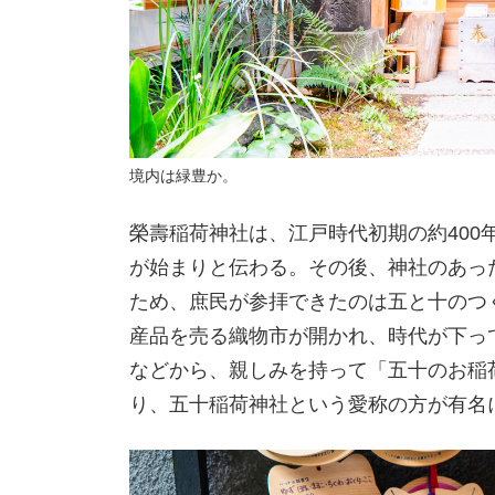
境内は緑豊か。
榮壽稲荷神社は、江戸時代初期の約400
が始まりと伝わる。その後、神社のあっ
ため、庶民が参拝できたのは五と十のつ
産品を売る織物市が開かれ、時代が下っ
などから、親しみを持って「五十のお稲
り、五十稲荷神社という愛称の方が有名