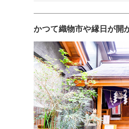
かつて織物市や縁日が開