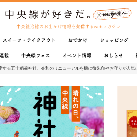
中央線沿線のお出かけ情報を発信するwebマガジン
スイーツ・テイクアウト
おでかけ
ショッピング
連載
中央線フェス
イベント情報
おしらせ
座する五十稲荷神社。令和のリニューアルを機に御朱印やお守りが人気