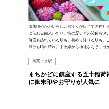
御朱印やかわいらしいお守りが目当ての神社
に伝わる由来があり、街の歴史との関係も深
何度も訪れている駅も、初めて降りる駅も、
気分も晴れ晴れ、中央線から神社さんぽに出
御茶ノ水駅
まちかどに鎮座する五十稲荷
に御朱印やお守りが人気に