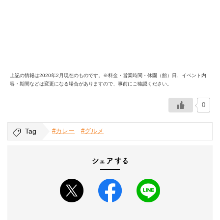
上記の情報は2020年2月現在のものです。※料金・営業時間・休園（館）日、イベント内
容・期間などは変更になる場合がありますので、事前にご確認ください。
0
Tag
#カレー
#グルメ
シェアする