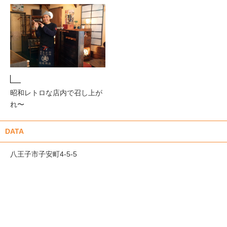
昭和レトロな店内で召し上が
れ〜
DATA
八王子市子安町4-5-5