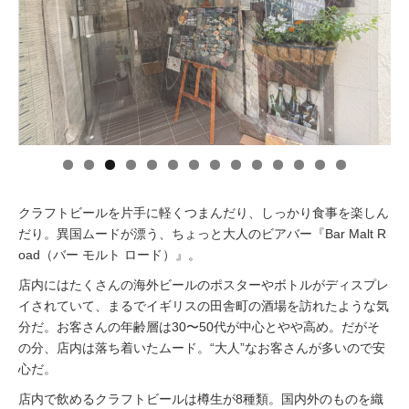
イベント情報
おしらせ
駅から
探す
クラフトビールを片手に軽くつまんだり、しっかり食事を楽しん
だり。異国ムードが漂う、ちょっと大人のビアバー『Bar Malt R
oad（バー モルト ロード）』。
店内にはたくさんの海外ビールのポスターやボトルがディスプレ
イされていて、まるでイギリスの田舎町の酒場を訪れたような気
分だ。お客さんの年齢層は30〜50代が中心とやや高め。だがそ
の分、店内は落ち着いたムード。“大人”なお客さんが多いので安
心だ。
店内で飲めるクラフトビールは樽生が8種類。国内外のものを織