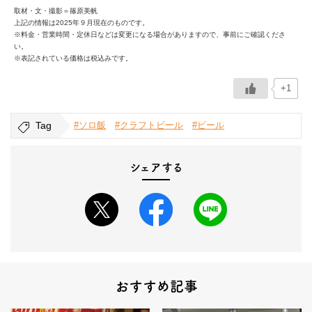
取材・文・撮影＝篠原美帆
上記の情報は2025年９月現在のものです。
※料金・営業時間・定休日などは変更になる場合がありますので、事前にご確認くださ
い。
※表記されている価格は税込みです。
+1
Tag
#ソロ飯
#クラフトビール
#ビール
シェアする
おすすめ記事