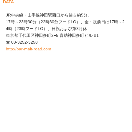
DATA
JR中央線・山手線神田駅西口から徒歩約5分。
17時～23時30分（22時30分フードLO）、金・祝前日は17時～2
4時（23時フードLO）、日祝および第3月休
東京都千代田区神田多町2−5 喜助神田多町ビル B1
☎ 03-3252-3258
http://bar-malt-road.com