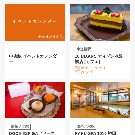
水道橋駅
中央線 イベントカレンダ
10 DIXANS ディゾン水道
ー
橋店 [カフェ]
#洋菓子
#ケーキ
#手みやげ
御茶ノ水駅
御茶ノ水駅
DOCE ESPIGA（ドース
RAKU SPA 1010 神田