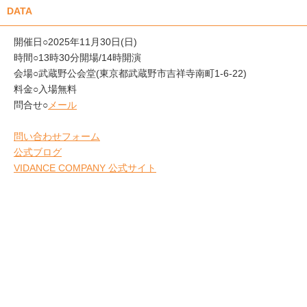
DATA
開催日○2025年11月30日(日)
時間○13時30分開場/14時開演
会場○武蔵野公会堂(東京都武蔵野市吉祥寺南町1-6-22)
料金○入場無料
問合せ○
メール
問い合わせフォーム
公式ブログ
VIDANCE COMPANY 公式サイト