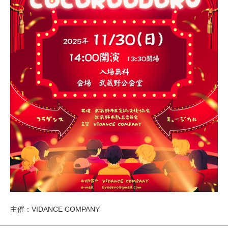
主催：VIDANCE COMPANY