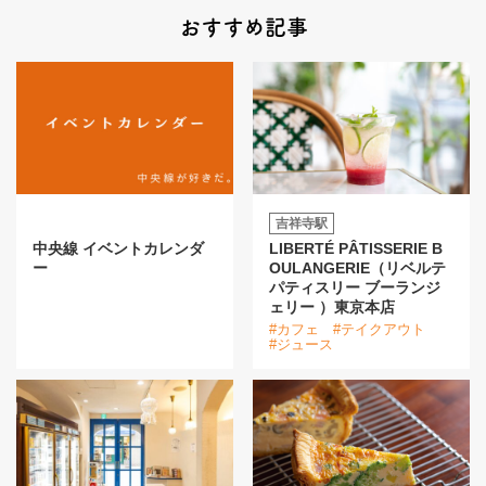
おすすめ記事
吉祥寺駅
中央線 イベントカレンダ
LIBERTÉ PÂTISSERIE B
ー
OULANGERIE（リベルテ
パティスリー ブーランジ
ェリー ）東京本店
#カフェ
#テイクアウト
#ジュース