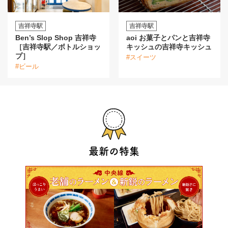
吉祥寺駅
吉祥寺駅
Ben’s Slop Shop 吉祥寺
aoi お菓子とパンと吉祥寺
［吉祥寺駅／ボトルショッ
キッシュの吉祥寺キッシュ
プ］
#スイーツ
#ビール
最新の特集