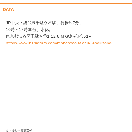
DATA
JR中央・総武線千駄ケ谷駅、徒歩約7分。
10時～17時30分、水休。
東京都渋谷区千駄ヶ谷1-12-8 MKK外苑ビル1F
https://www.instagram.com/monchocolat.chie_enokizono/
文・撮影＝篠原美帆