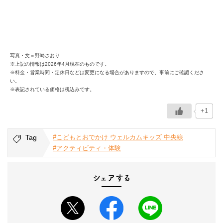
写真・文＝野崎さおり
※上記の情報は2026年4月現在のものです。
※料金・営業時間・定休日などは変更になる場合がありますので、事前にご確認くださ
い。
※表記されている価格は税込みです。
+1
Tag
#こどもとおでかけ ウェルカムキッズ 中央線
#アクティビティ・体験
シェアする