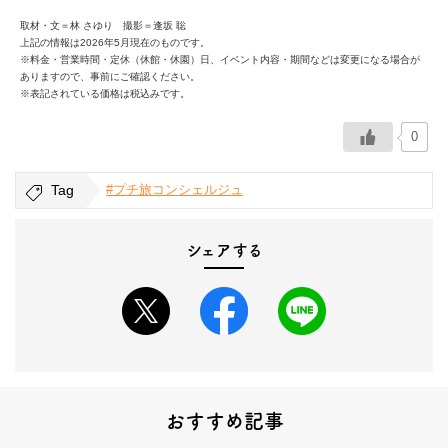
取材・文＝林 さゆり 撮影＝逢坂 聡
上記の情報は2026年5月現在のものです。
※料金・営業時間・定休（休館・休園）日、イベント内容・期間などは変更になる場合が
ありますので、事前にご確認ください。
※表記されている価格は税込みです。
0
Tag
#プチ旅コンシェルジュ
シェアする
おすすめ記事