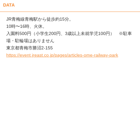
DATA
JR青梅線青梅駅から徒歩約15分。
10時〜16時、火休。
入園料500円（小学生200円、3歳以上未就学児100円） ※駐車
場・駐輪場はありません
東京都青梅市勝沼2-155
https://event.jreast.co.jp/pages/articles-ome-railway-park