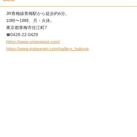
JR青梅線青梅駅から徒歩約6分。
10時〜18時、月・火休。
東京都青梅市住江町7
☎0428-22-0429
https://www.omeyaguji.com/
https://www.instagram.com/gallery_hakoya