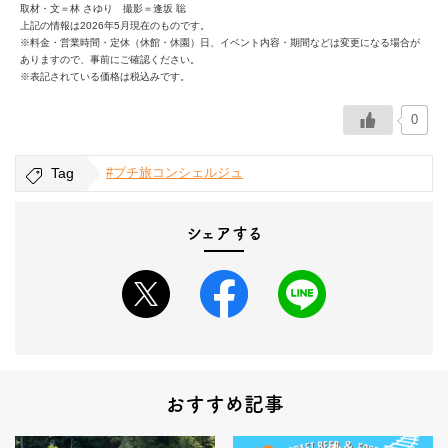
取材・文＝林 さゆり 撮影＝逢坂 聡
上記の情報は2026年5月現在のものです。
※料金・営業時間・定休（休館・休園）日、イベント内容・期間などは変更になる場合が
ありますので、事前にご確認ください。
※表記されている価格は税込みです。
0
Tag
#プチ旅コンシェルジュ
シェアする
おすすめ記事