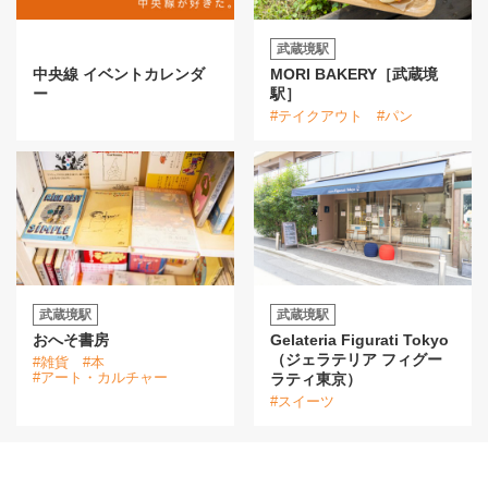
武蔵境駅
中央線 イベントカレンダ
MORI BAKERY［武蔵境
ー
駅］
#テイクアウト
#パン
武蔵境駅
武蔵境駅
おへそ書房
Gelateria Figurati Tokyo
（ジェラテリア フィグー
#雑貨
#本
#アート・カルチャー
ラティ東京）
#スイーツ