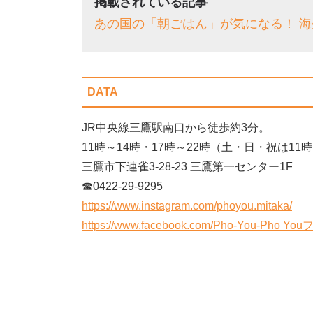
掲載されている記事
あの国の「朝ごはん」が気になる！ 
DATA
JR中央線三鷹駅南口から徒歩約3分。
11時～14時・17時～22時（土・日・祝は11
三鷹市下連雀3-28-23 三鷹第一センター1F
☎︎0422-29-9295
https://www.instagram.com/phoyou.mitaka/
https://www.facebook.com/Pho-You-