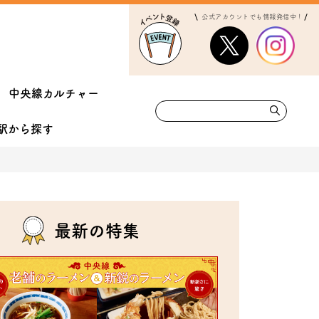
公式アカウントでも情報発信中！
中央線カルチャー
駅から
探す
最新の特集