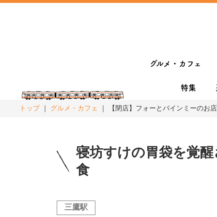
グルメ・カフェ
特集
トップ
グルメ・カフェ
【閉店】フォーとバインミーのお店 Ph
寝坊すけの胃袋を覚醒
食
三鷹駅