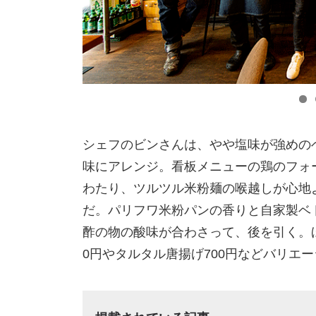
シェフのビンさんは、やや塩味が強めの
味にアレンジ。看板メニューの鶏のフォー
わたり、ツルツル米粉麺の喉越しが心地よ
だ。パリフワ米粉パンの香りと自家製ベ
酢の物の酸味が合わさって、後を引く。
0円やタルタル唐揚げ700円などバリエ