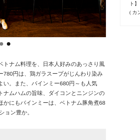
ベトナム料理を、日本人好みのあっさり風
780円は、鶏ガラスープがじんわり染み
い。また、バインミー680円～も人気
トナムハムの旨味、ダイコンとニンジンの
ほかにもバインミーは、ベトナム豚角煮68
ーション豊か。