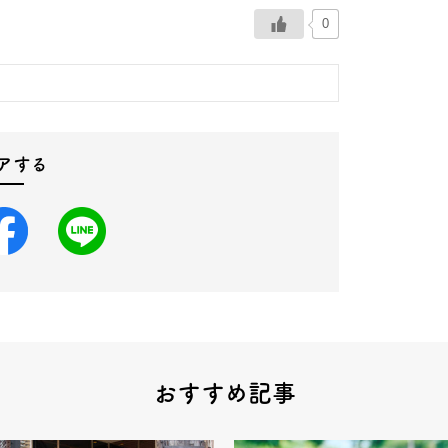
0
アする
おすすめ記事