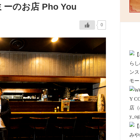
のお店 Pho You
0