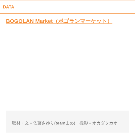
DATA
BOGOLAN Market（ボゴランマーケット）
取材・文＝佐藤さゆり(teamまめ) 撮影＝オカダタカオ