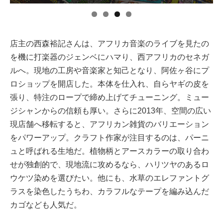
店主の西森裕記さんは、アフリカ音楽のライブを見たの
を機に打楽器のジェンベにハマり、西アフリカのセネガ
ルへ。現地の工房や音楽家と知己となり、阿佐ヶ谷にプ
ロショップを開店した。本体を仕入れ、自らヤギの皮を
張り、特注のロープで締め上げてチューニング。ミュー
ジシャンからの信頼も厚い。さらに2013年、空間の広い
現店舗へ移転すると、アフリカン雑貨のバリエーション
をパワーアップ。クラフト作家が注目するのは、パーニ
ュと呼ばれる生地だ。植物柄とアースカラーの取り合わ
せが独創的で、現地流に攻めるなら、ハリツヤのあるロ
ウケツ染めを選びたい。他にも、水草のエレファントグ
ラスを染色したうちわ、カラフルなテープを編み込んだ
カゴなども人気だ。