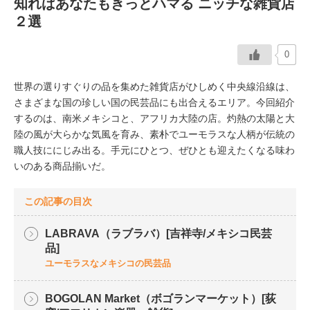
知ればあなたもきっとハマる ニッチな雑貨店
２選
イベント情報
0
おしらせ
世界の選りすぐりの品を集めた雑貨店がひしめく中央線沿線は、
駅から
探す
さまざまな国の珍しい国の民芸品にも出合えるエリア。今回紹介
するのは、南米メキシコと、アフリカ大陸の店。灼熱の太陽と大
陸の風が大らかな気風を育み、素朴でユーモラスな人柄が伝統の
職人技ににじみ出る。手元にひとつ、ぜひとも迎えたくなる味わ
いのある商品揃いだ。
この記事の目次
LABRAVA（ラブラバ）[吉祥寺/メキシコ民芸
品]
ユーモラスなメキシコの民芸品
BOGOLAN Market（ボゴランマーケット）[荻