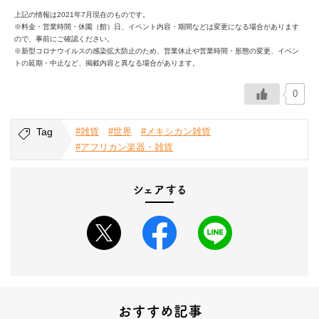
上記の情報は2021年7月現在のものです。
※料金・営業時間・休園（館）日、イベント内容・期間などは変更になる場合があります
ので、事前にご確認ください。
※新型コロナウイルスの感染拡大防止のため、営業休止や営業時間・形態の変更、イベン
トの延期・中止など、掲載内容と異なる場合があります。
0
Tag
#雑貨
#世界
#メキシカン雑貨
#アフリカン楽器・雑貨
シェアする
おすすめ記事