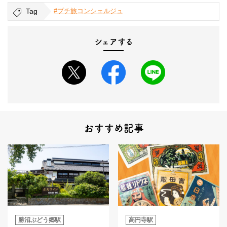
Tag
#プチ旅コンシェルジュ
シェアする
おすすめ記事
勝沼ぶどう郷駅
高円寺駅