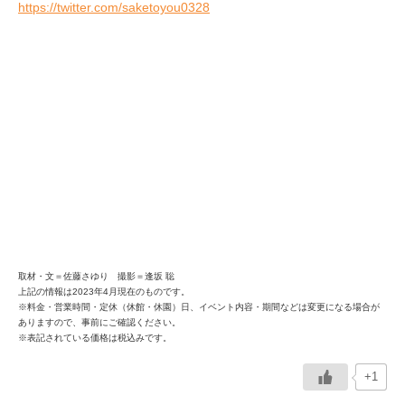
https://twitter.com/saketoyou0328
取材・文＝佐藤さゆり 撮影＝逢坂 聡
上記の情報は2023年4月現在のものです。
※料金・営業時間・定休（休館・休園）日、イベント内容・期間などは変更になる場合が
ありますので、事前にご確認ください。
※表記されている価格は税込みです。
+1