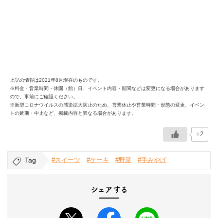
上記の情報は2021年8月現在のものです。
※料金・営業時間・休園（館）日、イベント内容・期間などは変更になる場合があります
ので、事前にご確認ください。
※新型コロナウイルスの感染拡大防止のため、営業休止や営業時間・形態の変更、イベン
トの延期・中止など、掲載内容と異なる場合があります。
+2
Tag
#スイーツ
#ケーキ
#野菜
#手みやげ
シェアする