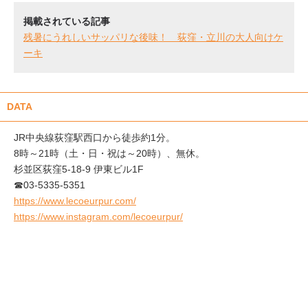
掲載されている記事
残暑にうれしいサッパリな後味！ 荻窪・立川の大人向けケ
ーキ
DATA
JR中央線荻窪駅西口から徒歩約1分。
8時～21時（土・日・祝は～20時）、無休。
杉並区荻窪5-18-9 伊東ビル1F
☎03-5335-5351
https://www.lecoeurpur.com/
https://www.instagram.com/lecoeurpur/