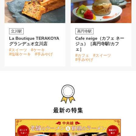
立川駅
高円寺駅
La Boutique TERAKOYA
Cafe neige（カフェ ネー
グランデュオ立川店
ジュ）［高円寺駅/カフ
ェ］
#スイーツ
#ケーキ
#塩味ケーキ
#手みやげ
#カフェ
#スイーツ
#手みやげ
最新の特集