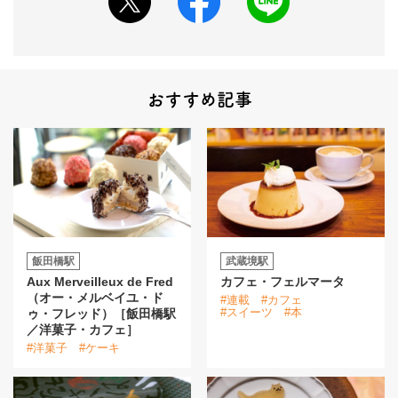
おすすめ記事
飯田橋駅
武蔵境駅
Aux Merveilleux de Fred
カフェ・フェルマータ
（オー・メルベイユ・ド
#連載
#カフェ
#スイーツ
#本
ゥ・フレッド）［飯田橋駅
／洋菓子・カフェ］
#洋菓子
#ケーキ