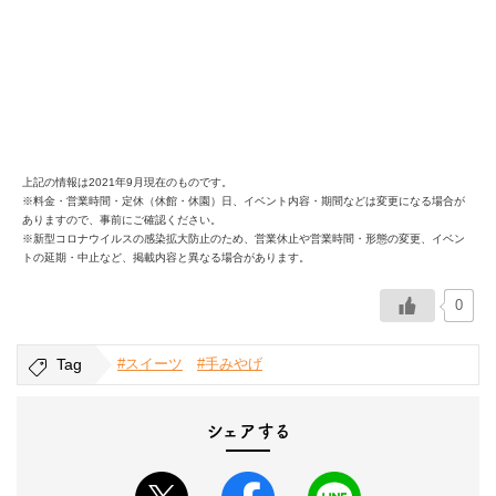
上記の情報は2021年9月現在のものです。
※料金・営業時間・定休（休館・休園）日、イベント内容・期間などは変更になる場合が
ありますので、事前にご確認ください。
※新型コロナウイルスの感染拡大防止のため、営業休止や営業時間・形態の変更、イベン
トの延期・中止など、掲載内容と異なる場合があります。
0
Tag
#スイーツ
#手みやげ
シェアする