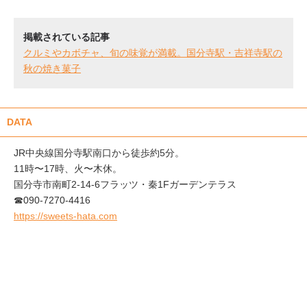
掲載されている記事
クルミやカボチャ、旬の味覚が満載。国分寺駅・吉祥寺駅の
秋の焼き菓子
DATA
JR中央線国分寺駅南口から徒歩約5分。
11時〜17時、火〜木休。
国分寺市南町2-14-6フラッツ・秦1Fガーデンテラス
☎090-7270-4416
https://sweets-hata.com