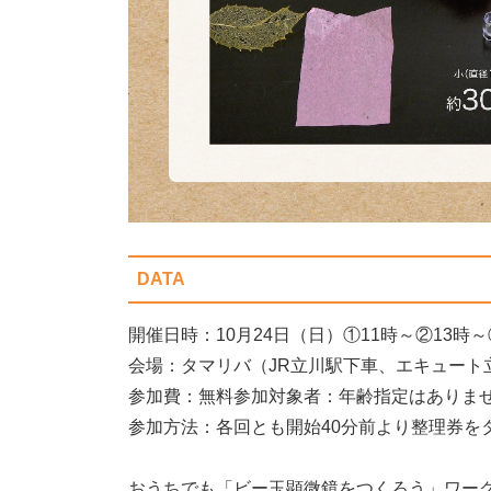
DATA
開催日時：10月24日（日）①11時～②13時
会場：タマリバ（JR立川駅下車、エキュート
参加費：無料参加対象者：年齢指定はありま
参加方法：各回とも開始40分前より整理券を
おうちでも「ビー玉顕微鏡をつくろう」ワー