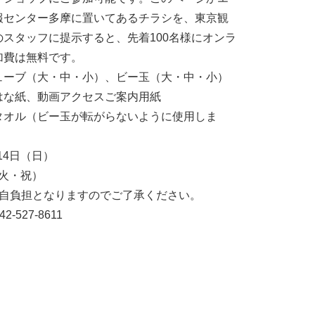
報センター多摩に置いてあるチラシを、東京観
スタッフに提示すると、先着100名様にオンラ
加費は無料です。
ューブ（大・中・小）、ビー玉（大・中・小）
はな紙、動画アクセスご案内用紙
タオル（ビー玉が転がらないように使用しま
14日（日）
（火・祝）
各自負担となりますのでご了承ください。
527-8611