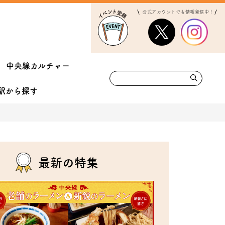
公式アカウントでも情報発信中！
中央線カルチャー
駅から
探す
最新の特集