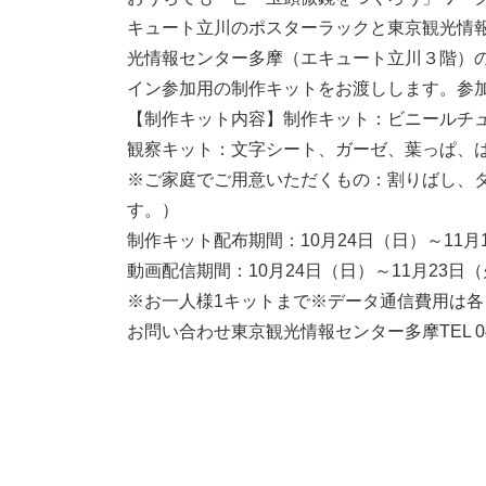
キュート立川のポスターラックと東京観光情
光情報センター多摩（エキュート立川３階）の
イン参加用の制作キットをお渡しします。参
【制作キット内容】制作キット：ビニールチ
観察キット：文字シート、ガーゼ、葉っぱ、
※ご家庭でご用意いただくもの：割りばし、
す。）
制作キット配布期間：10月24日（日）～11月
動画配信期間：10月24日（日）～11月23日
※お一人様1キットまで※データ通信費用は
お問い合わせ東京観光情報センター多摩TEL 042-