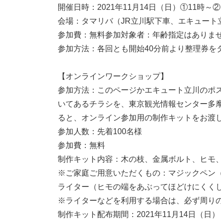
開催日時：2021年11月14日（日）①11時～
会場：タマリバ（JR立川駅下車、エキュート
参加費：無料参加対象者：年齢指定はありま
参加方法：各回とも開始40分前より整理券を
【オンラインワークショップ】
参加方法：このページかエキュート立川のポ
いてあるチラシを、東京観光情報センター多
ると、オンライン参加用の制作キットをお渡
参加人数：先着100名様
参加費：無料
制作キット内容：木の枝、金属ボルト、ヒモ
※ご家庭ご用意いただくもの：マジックペン
ライター（ヒモの端をあぶってほどけにくく
※ライターなどを利用する場合は、必ず周り
制作キット配布期間：2021年11月14日（日）