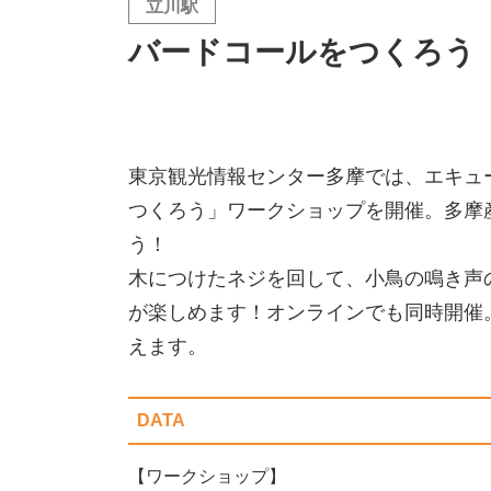
立川駅
バードコールをつくろう
東京観光情報センター
多摩では、エキュ
つくろう」ワークショップを
開催。多摩
う！
木につけたネジを回して、小鳥の鳴き声
が楽しめます！
オンラインでも同時開催
えます。
DATA
【ワークショップ】