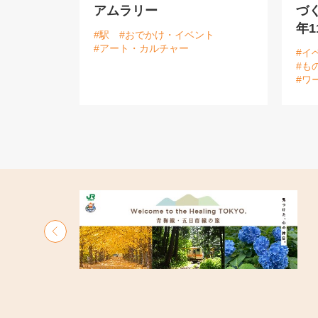
アムラリー
づく
年1
#駅
#おでかけ・イベント
#アート・カルチャー
#イ
#も
#ワ