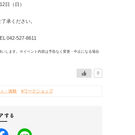
月12日（日）
ご了承ください。
2-527-8611
願いします。※イベント内容は予告なく変更・中止になる場合
0
ティ・体験
#ワークショップ
アする