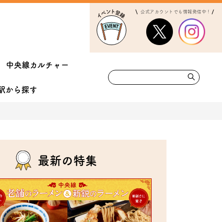
公式アカウントでも情報発信中！
中央線カルチャー
駅から
探す
最新の特集