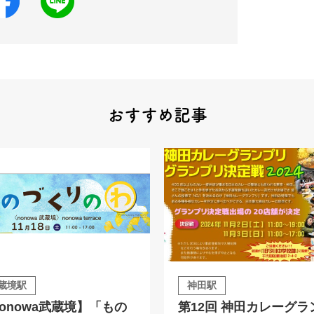
おすすめ記事
蔵境駅
神田駅
onowa武蔵境】「もの
第12回 神田カレーグラ