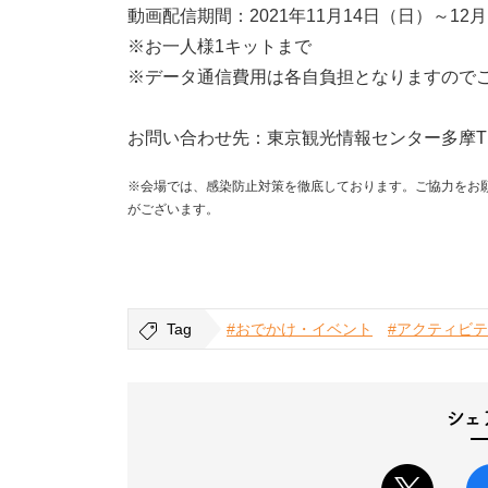
動画配信期間：2021年11月14日（日）～12
※お一人様1キットまで
※データ通信費用は各自負担となりますので
お問い合わせ先：東京観光情報センター多摩TEL 04
※会場では、感染防止対策を徹底しております。ご協力をお
がございます。
Tag
#おでかけ・イベント
#アクティビ
シェ