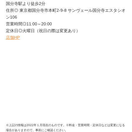
国分寺駅より徒歩2分
住所◎ 東京都国分寺市本町2-9-8 サンヴェール国分寺エスタシオ
ン106
営業時間◎11:00～20:00
定休日◎火曜日（祝日の際は変更あり）
店舗HP
※上記の情報は2022年１月現在のものです。※料金・営業時間・定休日などは変更になる
場合がありますので、事前にご確認ください。