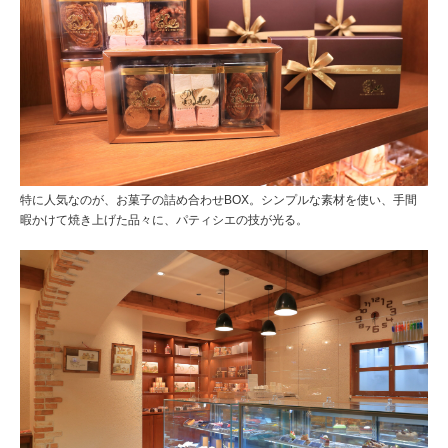
特に人気なのが、お菓子の詰め合わせBOX。シンプルな素材を使い、手間
暇かけて焼き上げた品々に、パティシエの技が光る。