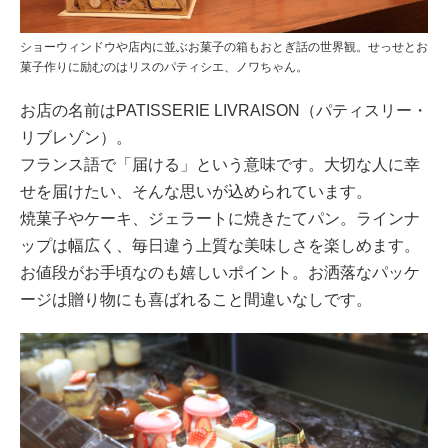
ショーウィンドウや店内に並ぶお菓子の箱もおとぎ話の世界観。せっせとお
菓子作りに励むのはリスのパティシエ、ノワちゃん。
お店の名前はPATISSERIE LIVRAISON（パティスリー・
リブレゾン）。
フランス語で「届ける」という意味です。大切な人に幸
せを届けたい、そんな思いが込められています。
焼菓子やケーキ、ジェラートに焼きたてパン。ラインナ
ップは幅広く、毎日違う上質な美味しさを楽しめます。
お値段がお手頃なのも嬉しいポイント。お洒落なパッケ
ージは贈り物にも喜ばれること間違いなしです。