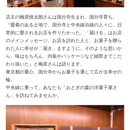
店主の梅原慎太朗さんは国分寺生まれ、国分寺育ち。
『愛着のある土地で、国分寺と中央線沿線の人々に、日
常的に愛されるお店を作りたかった。「届ける」はお店
のメインメッセージ。お店を訪れた人と、お菓子を贈ら
れた人に幸せが「届き」ますように。そのような思いか
ら、味はもちろん、内装やパッケージなど細部までこだ
わり抜いた』と梅原さんは語ります。
東京都の重心、国分寺からお菓子を通じて広がる幸せの
輪。
中央線に乗って、あなたも「おとぎの森の洋菓子屋さ
ん」を訪ねてみませんか。