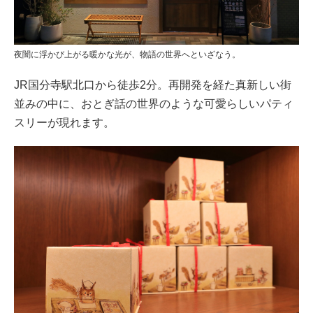
夜闇に浮かび上がる暖かな光が、物語の世界へといざなう。
JR国分寺駅北口から徒歩2分。再開発を経た真新しい街
並みの中に、おとぎ話の世界のような可愛らしいパティ
スリーが現れます。