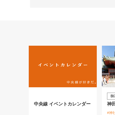
御
中央線 イベントカレンダー
神
#神