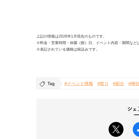
上記の情報は2026年1月現在のものです。
※料金・営業時間・休園（館）日、イベント内容・期間など
※表記されている価格は税込みです。
Tag
#イベント情報
#祭り
#節分
#神
シェ