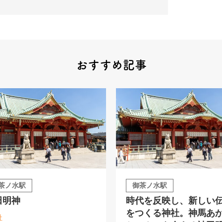
おすすめ記事
茶ノ水駅
御茶ノ水駅
田明神
時代を反映し、新しい
をつくる神社。神馬あ
社