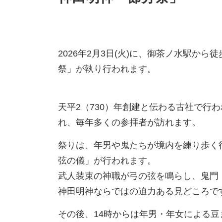
2026年2月3日(火)に、御茶ノ水駅か
祭」が執り行われます。
天平2（730）年創建と伝わる古社で行
れ、毎年多くの参拝者が訪れます。
祭りは、年男や鬼たちが境内を練り歩く
弦の儀」が行われます。
武人装束の神職が弓の弦を鳴らし、鬼門
神田明神ならではの迫力ある見どころで
その後、14時からは年男・年女による