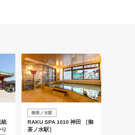
御茶ノ水駅
伝統
RAKU SPA 1010 神田 ［御
かり
茶ノ水駅］