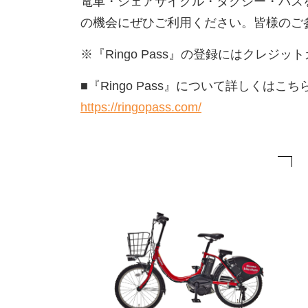
電車・シェアサイクル・タクシー・バスをシ
の機会にぜひご利用ください。皆様のご
※『Ringo Pass』の登録にはクレジッ
■『Ringo Pass』について詳しくはこち
https://ringopass.com/