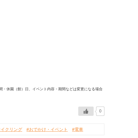
時間・休園（館）日、イベント内容・期間などは変更になる場合
0
サイクリング
#おでかけ・イベント
#電車