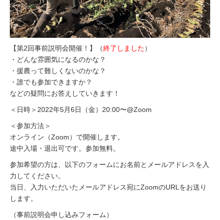
【第2回事前説明会開催！】（
終了しました
）
・どんな雰囲気になるのかな？
・援農って難しくないのかな？
・誰でも参加できますか？
などの疑問にお答えしていきます！
＜日時＞2022年
5月6日（金）20:00〜@Zoom
＜参加方法＞
オンライン（Zoom）で開催します。
途中入場・退出可です。参加無料。
参加希望の方は、以下のフォームにお名前とメールアドレスを入
力してください。
当日、入力いただいたメールアドレス宛にZoomのURLをお送り
します。
（事前説明会申し込みフォーム）