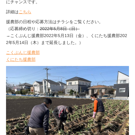
にチャンスです。
詳細は
こちら
援農部の日程や応募方法はチラシをご覧ください。
（応募締め切り：
2022年5月8日（日）
→こくぶんじ援農部2022年5月13日（金）、くにたち援農部202
2年5月14日（木）まで延長しました。）
こくぶんじ援農部
くにたち援農部