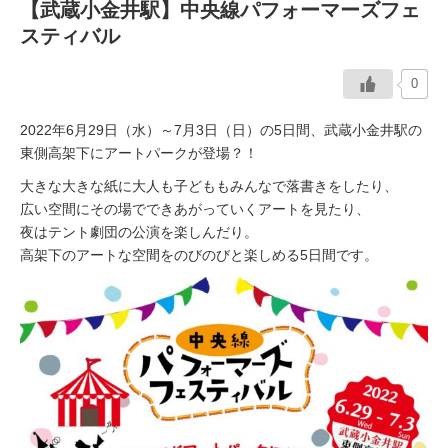
【武蔵小金井駅】中央線パフォーマーズフェ
スティバル
イベント情報
0
おしらせ
2022年6月29日（水）～7月3日（日）の5日間、武蔵小金井駅の
駅から
探す
東側高架下にアートパークが登場？！
大きな大きな紙に大人も子どももみんなで落書きをしたり、
広い空間にその場でできあがっていくアートを見たり、
夜はテント劇団の公演を楽しんだり。
高架下のアートな空間をのびのびと楽しめる5日間です。