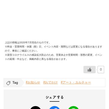
上記の情報は2020年7月現在のものです。
※料金・営業時間・休園（館）日、イベント内容・期間などは変更になる場合があります
ので、事前にご確認ください。
※新型コロナウイルスの感染拡大防止のため、営業休止や営業時間・形態の変更、イベン
トの延期・中止など、掲載内容と異なる場合があります。
0
Tag
#お知らせ
#おでかけ
#アート・カルチャー
シェアする