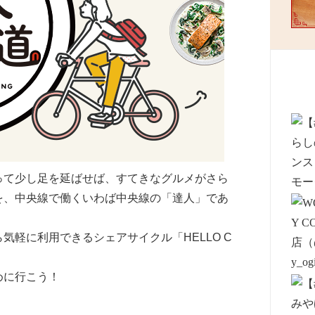
って少し足を延ばせば、すてきなグルメがさら
を、中央線で働くいわば中央線の「達人」であ
軽に利用できるシェアサイクル「HELLO C
めに行こう！