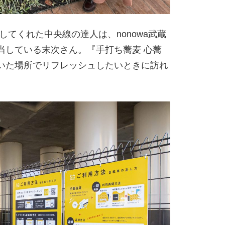
てくれた中央線の達人は、nonowa武蔵
当している末次さん。『手打ち蕎麦 心蕎
いた場所でリフレッシュしたいときに訪れ