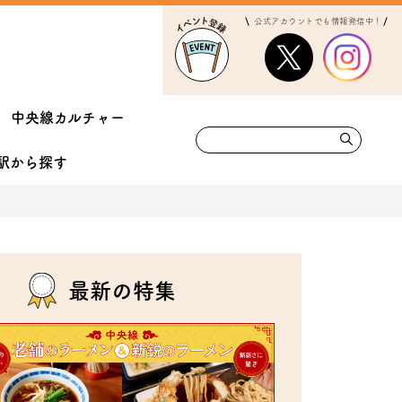
公式アカウントでも情報発信中！
中央線カルチャー
駅から
探す
最新の特集