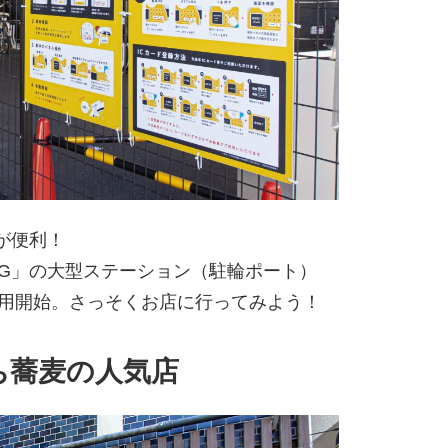
が便利！
LING」の大型ステーション（駐輪ポート）
利用開始。さっそくお店に行ってみよう！
ち蕎麦の人気店