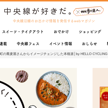
中央線沿線のお出かけ情報を発信するwebマガジン
スイーツ・テイクアウト
おでかけ
ショッピング
連載
中央線フェス
イベント情報
おしらせ
の蕎麦屋さんからイメージチェンジした本格派│by HELLO CYCLING