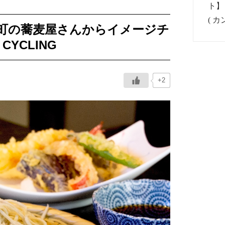
』町の蕎麦屋さんからイメージチ
CYCLING
+2