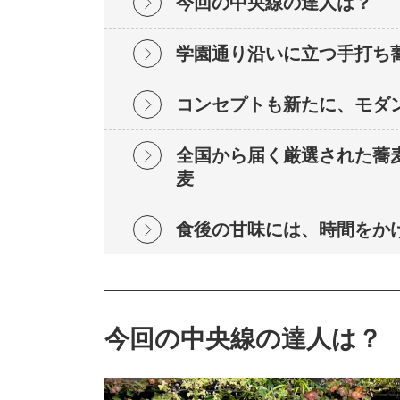
今回の中央線の達人は？
学園通り沿いに立つ手打ち
コンセプトも新たに、モダ
全国から届く厳選された蕎
麦
食後の甘味には、時間をか
今回の中央線の達人は？