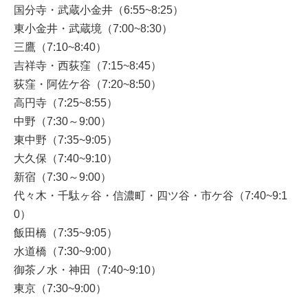
国分寺・武蔵小金井（6:55~8:25）
東小金井・武蔵境（7:00~8:30）
三鷹（7:10~8:40）
吉祥寺・西荻窪（7:15~8:45）
荻窪・阿佐ケ谷（7:20~8:50）
高円寺（7:25~8:55）
中野（7:30～9:00）
東中野（7:35~9:05）
大久保（7:40~9:10）
新宿（7:30～9:00）
代々木・千駄ヶ谷・信濃町・四ツ谷・市ケ谷（7:40~9:1
0）
飯田橋（7:35~9:05）
水道橋（7:30~9:00）
御茶ノ水・神田（7:40~9:10）
東京（7:30~9:00）