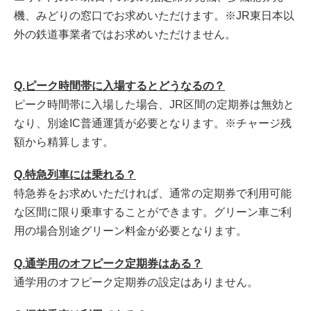
機、みどりの窓口でお求めいただけます。
※JR東日本以
外の鉄道事業者ではお求めいただけません。
Q.ピーク時間帯に入場するとどうなるの？
ピーク時間帯に入場した場合、
JR
区間の定期券は無効と
なり、別途
IC
普通運賃が必要となります。※チャージ残
額から精算します。
Q.特急列車には乗れる？
特急券をお求めいただければ、通常の定期券で利用可能
な区間に限り乗車することができます。グリーン車ご利
用の場合別途グリーン料金が必要となります。
Q.通学用のオフピーク定期券はある？
通学用のオフピーク定期券の設定はありません。