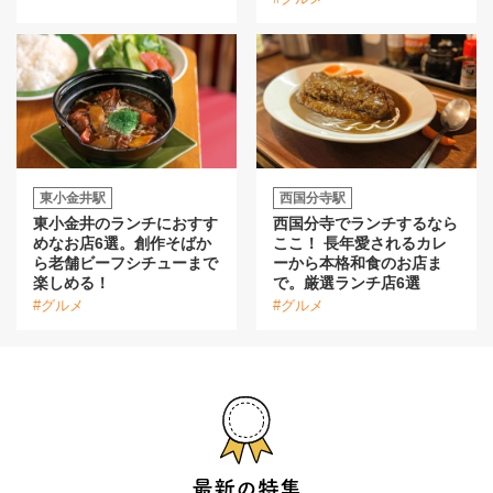
東小金井駅
西国分寺駅
東小金井のランチにおすす
西国分寺でランチするなら
めなお店6選。創作そばか
ここ！ 長年愛されるカレ
ら老舗ビーフシチューまで
ーから本格和食のお店ま
楽しめる！
で。厳選ランチ店6選
#グルメ
#グルメ
最新の特集