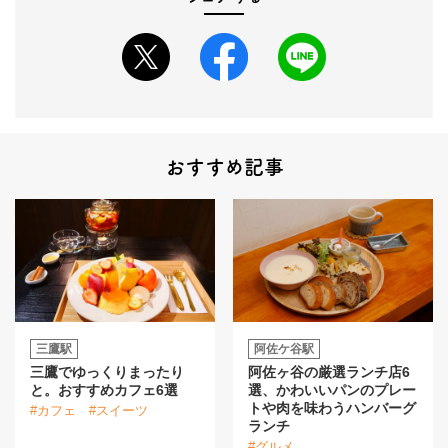
おすすめ記事
三鷹駅
阿佐ケ谷駅
三鷹でゆっくりまったり
阿佐ヶ谷の厳選ランチ店6
と。おすすめカフェ6選
選、かわいいパンのプレー
トや肉を味わうハンバーグ
#カフェ
#スイーツ
ランチ
#グルメ