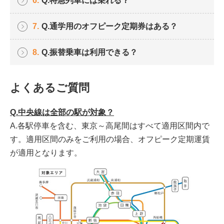
6.
Q.特急列車には乗れる？
7.
Q.通学用のオフピーク定期券はある？
8.
Q.振替乗車は利用できる？
よくあるご質問
Q.中央線は全部の駅が対象？
A.各駅停車を含む、東京～高尾間はすべて適用区間内で
す。適用区間
のみをご利用の場合、オフピーク定期運賃
が適用となります。