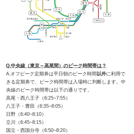
Q.中央線（東京～高尾間）のピーク時間帯は？
A.オフピーク定期券は平日朝のピーク時間
以外
に利用で
きる定期券で、ピーク時間帯は入場時に判断します。中
央線のピーク時間帯は以下の通りです。
高尾・西八王子（6:25~7:55）
八王子・豊田（6:35~8:05）
日野（6:40~8:10）
立川（6:45~8:15）
国立・西国分寺（6:50~8:20）