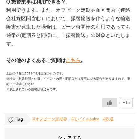
Q.振替乗車は利用できる？
利用できます。また、オフピーク定期券面区間内（連絡
会社線区間含む）において、振替輸送を伴うような輸送
障害が発生した場合は、ピーク時間帯の利用であっても
通常の定期券と同様に、「振替輸送」の対象といたしま
す。
その他のよくあるご質問は
こちら
。
上記の情報は2023年3月現在のものです。
※料金・営業時間・休日、イベント内容・期間などは変更になる場合がありますので、事
前にご確認ください。
※表記されている価格は税込みです。
+15
Tag
#オフピーク定期券
#モバイルsuica
#鉄道
シェアする