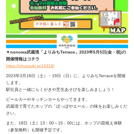
▼nonowa武蔵境「よりみちTerrace」2023年5月5日(金・祝)の
開催情報はコチラ
https://chuosuki.jp/16318/
2023年
3
月18日（土）・19日（日）に、よりみち
Terrace
を開催
します。
駅社員と一緒にらくがきや芝生あそびを楽しみましょう！
ビールカーやキッチンカーもやってきます。
武蔵境で育てたホップの「ぽっぽやエール」の味をお楽しみくだ
さい。
また、18日（土）13：00～15：00には、ホップの苗植え体験
（参加無料）も開催予定です。