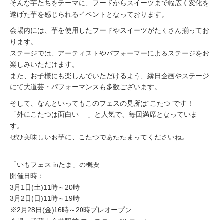
そんな芋たちをテーマに、フードからスイーツまで幅広く変化を
遂げた芋を感じられるイベントとなっております。
会場内には、芋を使用したフードやスイーツがたくさん揃ってお
ります。
ステージでは、アーティストやパフォーマーによるステージをお
楽しみいただけます。
また、お子様にも楽しんでいただけるよう、縁日企画やステージ
にて大道芸・パフォーマンスも多数ございます。
そして、なんといってもこのフェスの見所は“こたつ”です！
「外にこたつは面白い！ 」と人気で、毎回満席となっていま
す。
ぜひ美味しいお芋に、こたつであたたまってくださいね。
「いもフェス inたま」の概要
開催日時：
3月1日(土)11時～20時
3月2日(日)11時～19時
※2月28日(金)16時～20時プレオープン