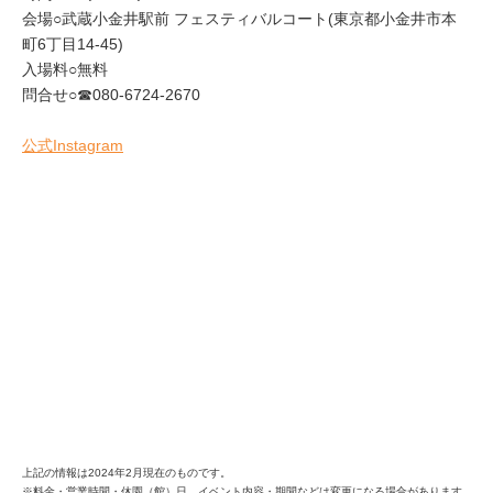
会場○武蔵小金井駅前 フェスティバルコート(東京都小金井市本
町6丁目14-45)
入場料○無料
問合せ○☎080-6724-2670
公式Instagram
上記の情報は2024年2月現在のものです。
※料金・営業時間・休園（館）日、イベント内容・期間などは変更になる場合があります