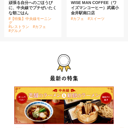
頑張る自分へのごほうび
WISE MAN COFFEE（ワ
に、中央線でプチぜいたく
イズマンコーヒー）武蔵小
な朝ごはん
金井駅南口店
#【特集】中央線モーニン
#カフェ
#スイーツ
グ
#レストラン
#カフェ
#グルメ
最新の特集