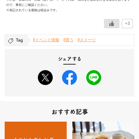
ので、事前にご確認ください。
※表記されている価格は税込みです。
+3
Tag
#イベント情報
#買う
#スイーツ
シェアする
おすすめ記事