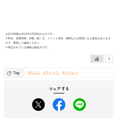
上記の情報は2023年3月現在のものです。
※料金・営業時間・休園（館）日、イベント内容・期間などは変更になる場合があります
ので、事前にご確認ください。
※表記されている価格は税込みです。
0
Tag
#カフェ
#スイーツ
#コーヒー
シェアする