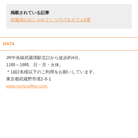
掲載されている記事
武蔵境のおしゃれでくつろげるカフェ6選
DATA
JR中央線武蔵境駅北口から徒歩約4分。
11時～18時、日・月・火休。
＊1組2名様以下のご利用をお願いしています。
東京都武蔵野市境2-8-1
www.norizcoffee.com