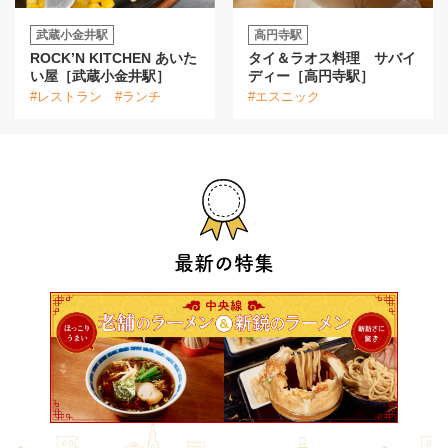
武蔵小金井駅
高円寺駅
ROCK’N KITCHEN あいた
タイ＆ラオス料理 サバイ
い屋［武蔵小金井駅］
ディー［高円寺駅］
#レストラン
#ランチ
#エスニック
最新の特集