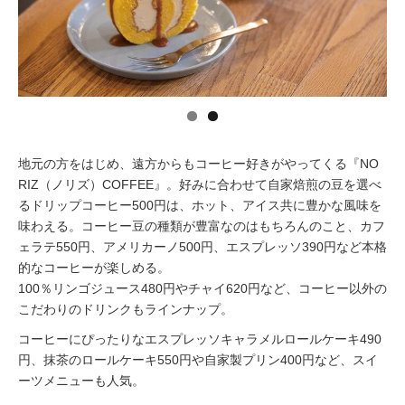
イベント情報
おしらせ
駅から
探す
地元の方をはじめ、遠方からもコーヒー好きがやってくる『NO
RIZ（ノリズ）COFFEE』。好みに合わせて自家焙煎の豆を選べ
るドリップコーヒー500円は、ホット、アイス共に豊かな風味を
味わえる。コーヒー豆の種類が豊富なのはもちろんのこと、カフ
ェラテ550円、アメリカーノ500円、エスプレッソ390円など本格
的なコーヒーが楽しめる。
100％リンゴジュース480円やチャイ620円など、コーヒー以外の
こだわりのドリンクもラインナップ。
コーヒーにぴったりなエスプレッソキャラメルロールケーキ490
円、抹茶のロールケーキ550円や自家製プリン400円など、スイ
ーツメニューも人気。