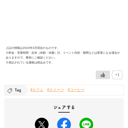
上記の情報は2023年3月現在のものです。
※料金・営業時間・定休（休館・休園）日、イベント内容・期間などは変更になる場合が
ありますので、事前にご確認ください。
※表記されている価格は税込みです。
+1
Tag
#カフェ
#スイーツ
#コーヒー
シェアする