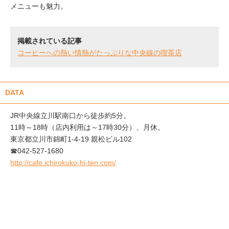
メニューも魅力。
掲載されている記事
コーヒーへの熱い情熱がたっぷりな中央線の喫茶店
DATA
JR中央線立川駅南口から徒歩約5分。
11時～18時（店内利用は～17時30分）、月休。
東京都立川市錦町1-4-19 親松ビル102
☎042-527-1680
http://cafe.ichirokuko-hi-ten.com/