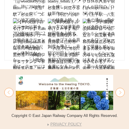
Copyright © East Japan Railway Company All Rights Reserved.
PRIVACY POLICY