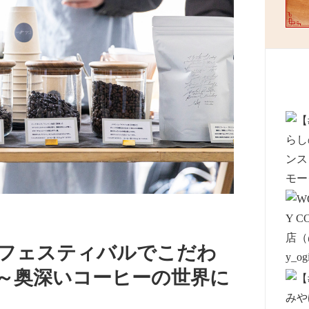
ーフェスティバルでこだわ
 ～奥深いコーヒーの世界に