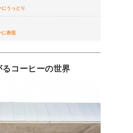
ーにうっとり
かに表現
がるコーヒーの世界