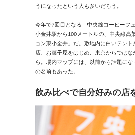
うになったという人も多いだろう。
今年で7回目となる「中央線コーヒーフェステ
小金井駅から100メートルの、中央線高
ョン東小金井」だ。敷地内に白いテント
店、お菓子屋をはじめ、東京からではな
ら。場内マップには、以前から話題にな
の名前もあった。
飲み比べで自分好みの店