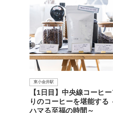
東小金井駅
【1日目】中央線コーヒ
りのコーヒーを堪能する
ハマる至福の時間～