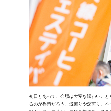
初日とあって、会場は大変な賑わい。と
るのが得策だろう。浅煎りや深煎り、ペ