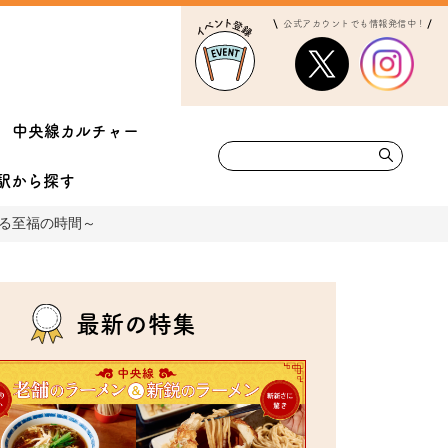
公式アカウントでも情報発信中！
中央線カルチャー
駅から
探す
る至福の時間～
最新の特集