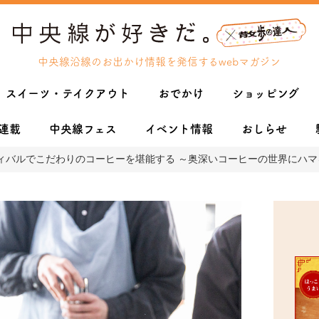
中央線沿線のお出かけ情報を発信するwebマガジン
スイーツ・テイクアウト
おでかけ
ショッピング
連載
中央線フェス
イベント情報
おしらせ
ィバルでこだわりのコーヒーを堪能する ～奥深いコーヒーの世界にハマ