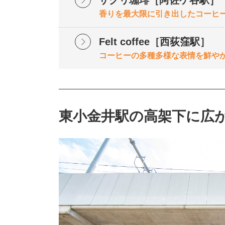
香りを最大限に引き出したコーヒ
Felt coffee［西荻窪駅］
コーヒーの多種多様な表情を鮮や
東小金井駅の高架下に広