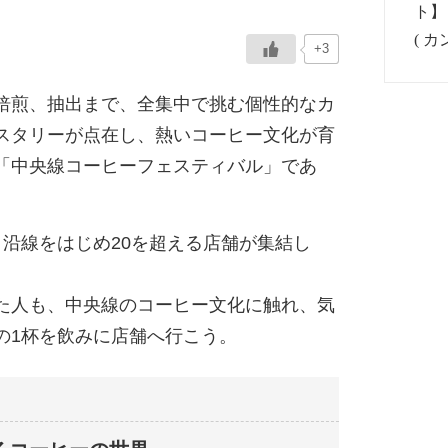
+3
焙煎、抽出まで、全集中で挑む個性的なカ
スタリーが点在し、熱いコーヒー文化が育
「中央線コーヒーフェスティバル」であ
も、沿線をはじめ20を超える店舗が集結し
。
た人も、中央線のコーヒー文化に触れ、気
の1杯を飲みに店舗へ行こう。