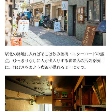
駅北の路地に入ればそこは飲み屋街・スターロードの起
点。ひっきりなしに人が出入りする青果店の活気を横目
に、静けさをまとう喫茶が隠れるように立つ。