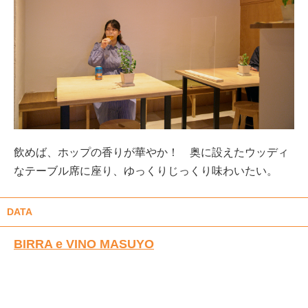
飲めば、ホップの香りが華やか！ 奥に設えたウッディ
なテーブル席に座り、ゆっくりじっくり味わいたい。
DATA
BIRRA e VINO MASUYO