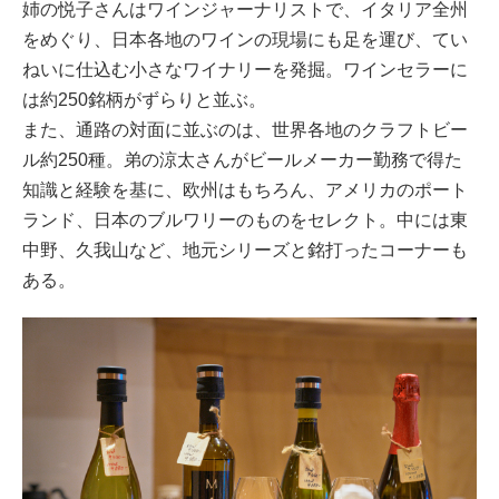
姉の悦子さんはワインジャーナリストで、イタリア全州
をめぐり、日本各地のワインの現場にも足を運び、てい
ねいに仕込む小さなワイナリーを発掘。ワインセラーに
は約250銘柄がずらりと並ぶ。
また、通路の対面に並ぶのは、世界各地のクラフトビー
ル約250種。弟の涼太さんがビールメーカー勤務で得た
知識と経験を基に、欧州はもちろん、アメリカのポート
ランド、日本のブルワリーのものをセレクト。中には東
中野、久我山など、地元シリーズと銘打ったコーナーも
ある。