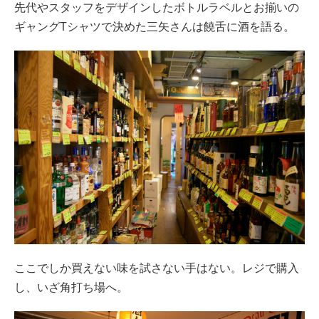
先代やスタッフをデザインしたボトルラベルとお揃いの
ギャングTシャツで決めた三矢さんは饒舌に酒を語る。
ここでしか買えない味を試さない手はない。レジで購入
し、いざ角打ち場へ。