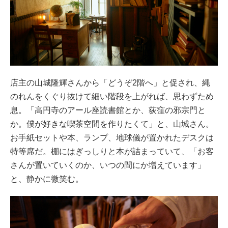
店主の山城隆輝さんから「どうぞ2階へ」と促され、縄
のれんをくぐり抜けて細い階段を上がれば、思わずため
息。「高円寺のアール座読書館とか、荻窪の邪宗門と
か。僕が好きな喫茶空間を作りたくて」と、山城さん。
お手紙セットや本、ランプ、地球儀が置かれたデスクは
特等席だ。棚にはぎっしりと本が詰まっていて、「お客
さんが置いていくのか、いつの間にか増えています」
と、静かに微笑む。