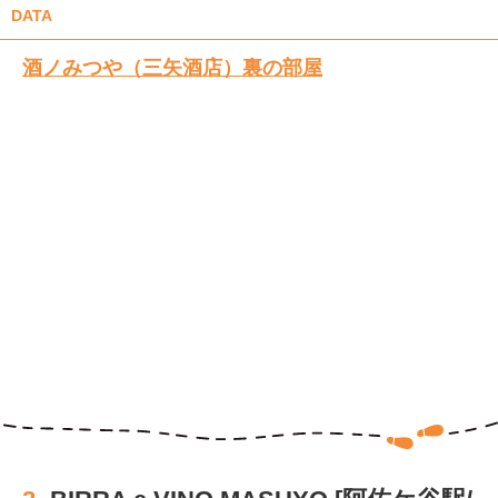
DATA
酒ノみつや（三矢酒店）裏の部屋