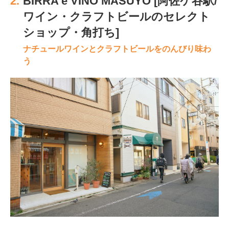
2.
BIRRA e VINO MASUYO [阿佐ケ谷駅/
ワイン・クラフトビールのセレクト
ショップ・角打ち]
ナチュールワインとクラフトビールをのんびり味わ
う