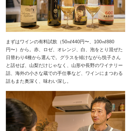
まずはワインの有料試飲（50㎖440円〜、100㎖880
円〜）から。赤、ロゼ、オレンジ、白、泡をとり混ぜた
日替わり4種から選んで。グラスを傾けながら悦子さん
と話せば、山梨だけじゃなく、山形や長野のワイナリー
話、海外の小さな蔵での手仕事など、ワインにまつわる
話もまた奥深く、味わい深し。