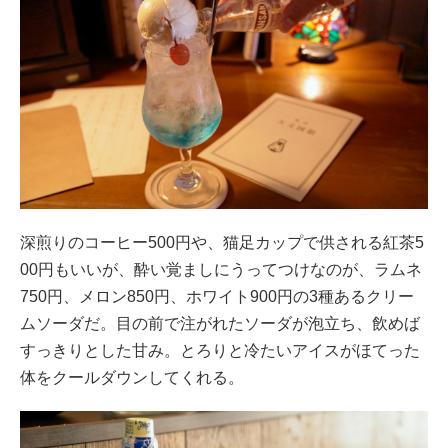
深煎りのコーヒー500円や、猫足カップで供される紅茶5
00円もいいが、酔い覚ましにうってつけなのが、ラムネ
750円、メロン850円、ホワイト900円の3種あるクリー
ムソーダだ。目の前で注がれたソーダが泡立ち、飲めば
すっきりとした甘み。とろりと冷たいアイスがほてった
体をクールダウンしてくれる。