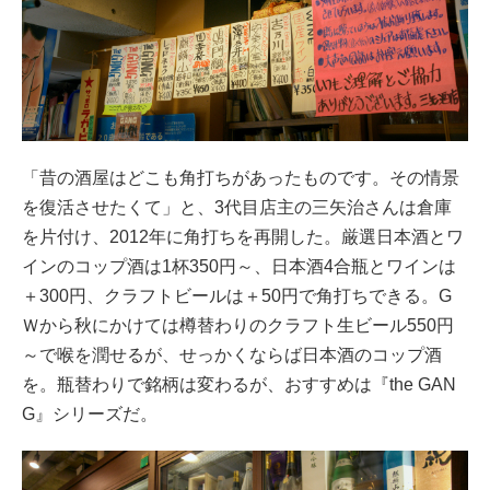
「昔の酒屋はどこも角打ちがあったものです。その情景
を復活させたくて」と、3代目店主の三矢治さんは倉庫
を片付け、2012年に角打ちを再開した。厳選日本酒とワ
インのコップ酒は1杯350円～、日本酒4合瓶とワインは
＋300円、クラフトビールは＋50円で角打ちできる。G
Ｗから秋にかけては樽替わりのクラフト生ビール550円
～で喉を潤せるが、せっかくならば日本酒のコップ酒
を。瓶替わりで銘柄は変わるが、おすすめは『the GAN
G』シリーズだ。