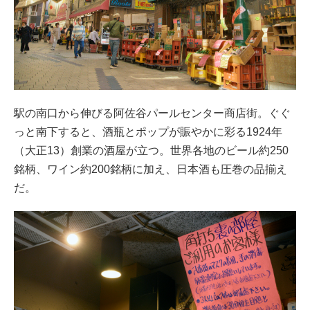
駅の南口から伸びる阿佐谷パールセンター商店街。ぐぐ
っと南下すると、酒瓶とポップが賑やかに彩る1924年
（大正13）創業の酒屋が立つ。世界各地のビール約250
銘柄、ワイン約200銘柄に加え、日本酒も圧巻の品揃え
だ。