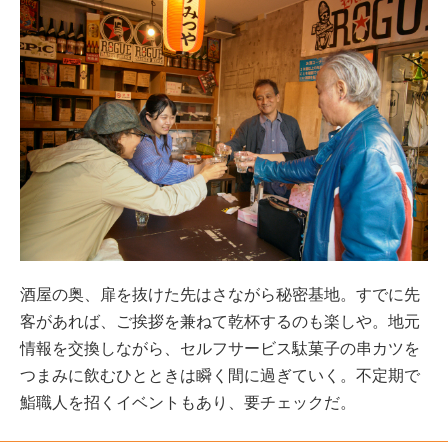
酒屋の奥、扉を抜けた先はさながら秘密基地。すでに先
客があれば、ご挨拶を兼ねて乾杯するのも楽しや。地元
情報を交換しながら、セルフサービス駄菓子の串カツを
つまみに飲むひとときは瞬く間に過ぎていく。不定期で
鮨職人を招くイベントもあり、要チェックだ。