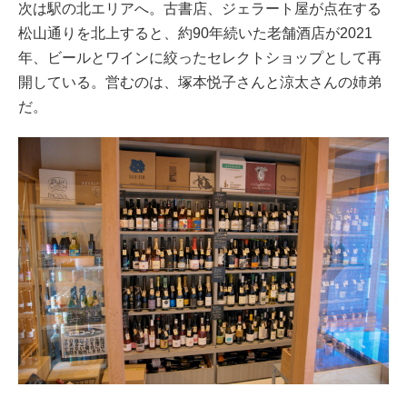
次は駅の北エリアへ。古書店、ジェラート屋が点在する
松山通りを北上すると、約90年続いた老舗酒店が2021
年、ビールとワインに絞ったセレクトショップとして再
開している。営むのは、塚本悦子さんと涼太さんの姉弟
だ。