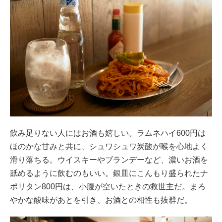
飲み足りない人にはお酒も嬉しい。ラムネハイ600円は
ほのかな甘みと共に、シュワシュワ炭酸が喉を心地よく
滑り落ちる。ウイスキーやブランデーなど、濃いお酒を
舐めるように飲むのもいい。銀皿にこんもり盛られたナ
ポリタン800円は、小腹が空いたときの救世主だ。まろ
やかな酸味があとを引き、お酒との相性も抜群だ。