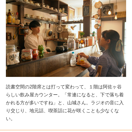
読書空間の2階席とは打って変わって、１階は阿佐ヶ谷
らしい飲み屋カウンター。「常連になると、下で落ち着
かれる方が多いですね」と、山城さん。ラジオの音に入
り交じり、地元話、喫茶話に花が咲くことも少なくな
い。