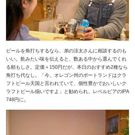
ビールを角打ちするなら、弟の涼太さんに相談するのも
いい。飲みたい味を伝えると、数ある中から選んでくれ
る頼もしさ。定価＋150円だが、本日のおすすめ2種なら
角打ち代なし。「今、オレゴン州のポートランドはクラ
フトビール天国と言われていて、個性豊かでおいしいク
ラフトビール揃いですよ」と勧められ、レベルビアのIPA
748円に。