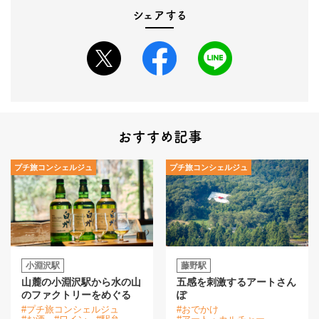
シェアする
おすすめ記事
プチ旅コンシェルジュ
プチ旅コンシェルジュ
小淵沢駅
藤野駅
山麓の小淵沢駅から水の山
五感を刺激するアートさん
のファクトリーをめぐる
ぽ
#プチ旅コンシェルジュ
#おでかけ